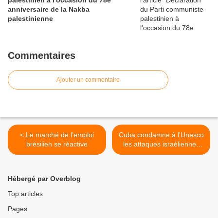
palestinien à l'occasion du 78e
anniversaire de la Nakba
palestinienne
Commentaires
Ajouter un commentaire
< Le marché de l’emploi
Cuba condamne à l'Unesco
brésilien se réactive
les attaques israéliennes
contre les civils à Gaza >
Hébergé par Overblog
Top articles
Pages