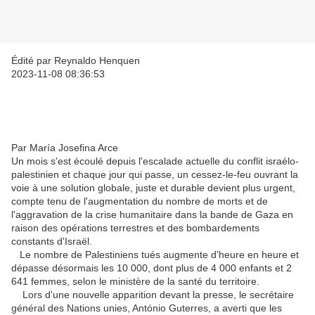
Édité par Reynaldo Henquen
2023-11-08 08:36:53
Par María Josefina Arce
Un mois s'est écoulé depuis l'escalade actuelle du conflit israélo-
palestinien et chaque jour qui passe, un cessez-le-feu ouvrant la
voie à une solution globale, juste et durable devient plus urgent,
compte tenu de l'augmentation du nombre de morts et de
l'aggravation de la crise humanitaire dans la bande de Gaza en
raison des opérations terrestres et des bombardements
constants d'Israël.
Le nombre de Palestiniens tués augmente d'heure en heure et
dépasse désormais les 10 000, dont plus de 4 000 enfants et 2
641 femmes, selon le ministère de la santé du territoire.
Lors d'une nouvelle apparition devant la presse, le secrétaire
général des Nations unies, António Guterres, a averti que les