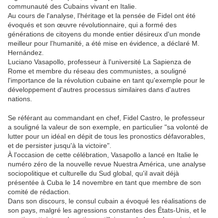
communauté des Cubains vivant en Italie.
Au cours de l'analyse, l'héritage et la pensée de Fidel ont été
évoqués et son œuvre révolutionnaire, qui a formé des
générations de citoyens du monde entier désireux d'un monde
meilleur pour l'humanité, a été mise en évidence, a déclaré M.
Hernández.
Luciano Vasapollo, professeur à l'université La Sapienza de
Rome et membre du réseau des communistes, a souligné
l'importance de la révolution cubaine en tant qu'exemple pour le
développement d'autres processus similaires dans d'autres
nations.
Se référant au commandant en chef, Fidel Castro, le professeur
a souligné la valeur de son exemple, en particulier "sa volonté de
lutter pour un idéal en dépit de tous les pronostics défavorables,
et de persister jusqu'à la victoire".
À l'occasion de cette célébration, Vasapollo a lancé en Italie le
numéro zéro de la nouvelle revue Nuestra América, une analyse
sociopolitique et culturelle du Sud global, qu'il avait déjà
présentée à Cuba le 14 novembre en tant que membre de son
comité de rédaction.
Dans son discours, le consul cubain a évoqué les réalisations de
son pays, malgré les agressions constantes des États-Unis, et le