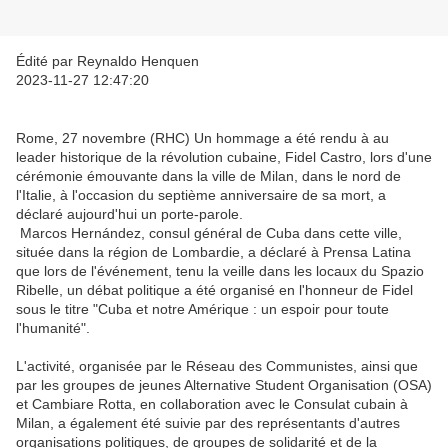
Édité par Reynaldo Henquen
2023-11-27 12:47:20
Rome, 27 novembre (RHC) Un hommage a été rendu à au
leader historique de la révolution cubaine, Fidel Castro, lors d'une
cérémonie émouvante dans la ville de Milan, dans le nord de
l'Italie, à l'occasion du septième anniversaire de sa mort, a
déclaré aujourd'hui un porte-parole.
Marcos Hernández, consul général de Cuba dans cette ville,
située dans la région de Lombardie, a déclaré à Prensa Latina
que lors de l'événement, tenu la veille dans les locaux du Spazio
Ribelle, un débat politique a été organisé en l'honneur de Fidel
sous le titre "Cuba et notre Amérique : un espoir pour toute
l'humanité".
L'activité, organisée par le Réseau des Communistes, ainsi que
par les groupes de jeunes Alternative Student Organisation (OSA)
et Cambiare Rotta, en collaboration avec le Consulat cubain à
Milan, a également été suivie par des représentants d'autres
organisations politiques, de groupes de solidarité et de la