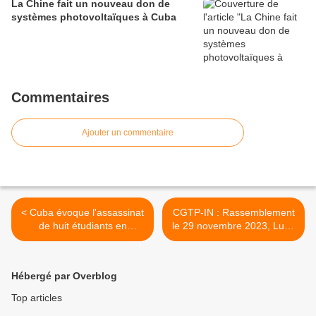
La Chine fait un nouveau don de
systèmes photovoltaïques à Cuba
Commentaires
Ajouter un commentaire
< Cuba évoque l'assassinat
CGTP-IN : Rassemblement
de huit étudiants en
le 29 novembre 2023, Lutte
médecine en 1871
générale pour les salaires >
Hébergé par Overblog
Top articles