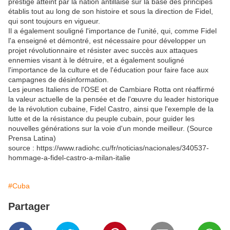
prestige atteint par la nation antillaise sur la base des principes
établis tout au long de son histoire et sous la direction de Fidel,
qui sont toujours en vigueur.
Il a également souligné l'importance de l'unité, qui, comme Fidel
l'a enseigné et démontré, est nécessaire pour développer un
projet révolutionnaire et résister avec succès aux attaques
ennemies visant à le détruire, et a également souligné
l'importance de la culture et de l'éducation pour faire face aux
campagnes de désinformation.
Les jeunes Italiens de l'OSE et de Cambiare Rotta ont réaffirmé
la valeur actuelle de la pensée et de l'œuvre du leader historique
de la révolution cubaine, Fidel Castro, ainsi que l'exemple de la
lutte et de la résistance du peuple cubain, pour guider les
nouvelles générations sur la voie d'un monde meilleur. (Source
Prensa Latina)
source : https://www.radiohc.cu/fr/noticias/nacionales/340537-
hommage-a-fidel-castro-a-milan-italie
#Cuba
Partager