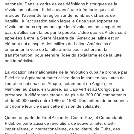
nationale. Dans le cadre de ces définitions historiques de la
révolution cubaine, Fidel a avancé une idée forte qui allait
marquer l'avenir de la région sur de nombreux champs de
bataille : à l'accusation selon laquelle Cuba veut exporter sa
révolution, nous répondons que les révolutions ne s'exportent
pas, qu'elles sont faites par le peuple. L'idée que les Andes sont
appelées à être la Sierra Maestra de l'Amérique latine est un
élément qui a inspiré des milliers de Latino-Américains à
emprunter la voie de la lutte armée pour rechercher la
transformation, pour étendre l'idée du socialisme et de la lutte
anti-impérialiste.
La vocation internationaliste de la révolution cubaine promue par
Fidel s'est également matérialisée dans le soutien aux luttes de
libération nationale en Afrique, notamment en Angola, en
Namibie, au Zaïre, en Guinée, au Cap-Vert et au Congo, par la
présence, à différentes étapes, de plus de 300 000 combattants
et de 50 000 civils entre 1960 et 1990. Des milliers de personnes
ont donné leur vie dans cette mission de solidarité.
Quand on parle de Fidel Alejandro Castro Ruz, el Comandante,
Fidel, on parle aussi de révolution, de souveraineté, d'anti-
impérialisme, d'internationalisme, de solidarité, de Cuba, des