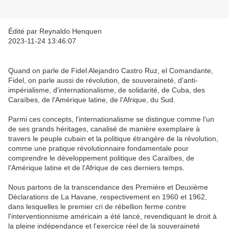
Édité par Reynaldo Henquen
2023-11-24 13:46:07
Quand on parle de Fidel Alejandro Castro Ruz, el Comandante,
Fidel, on parle aussi de révolution, de souveraineté, d'anti-
impérialisme, d'internationalisme, de solidarité, de Cuba, des
Caraïbes, de l'Amérique latine, de l'Afrique, du Sud.
Parmi ces concepts, l'internationalisme se distingue comme l'un
de ses grands héritages, canalisé de manière exemplaire à
travers le peuple cubain et la politique étrangère de la révolution,
comme une pratique révolutionnaire fondamentale pour
comprendre le développement politique des Caraïbes, de
l'Amérique latine et de l'Afrique de ces derniers temps.
Nous partons de la transcendance des Première et Deuxième
Déclarations de La Havane, respectivement en 1960 et 1962,
dans lesquelles le premier cri de rébellion ferme contre
l'interventionnisme américain a été lancé, revendiquant le droit à
la pleine indépendance et l'exercice réel de la souveraineté