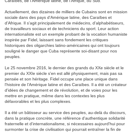
Caraïbes, de l'Amérique latine, de l'Afrique, du Sud.
Actuellement, des dizaines de milliers de Cubains sont en mission
sociale dans des pays d'Amérique latine, des Caraïbes et
d'Afrique. Il s'agit principalement de médecins, d'alphabétiseurs,
de travailleurs sociaux et de techniciens du sport. Leur action
internationaliste est un exemple probant de la vocation humaniste
inspirée par Fidel, laissant sans fondement les critiques
historiques des oligarchies latino-américaines qui ont toujours
souligné le danger que Cuba représente soi-disant pour nos
peuples.
Le 25 novembre 2016, le dernier des grands du XXe siècle et le
premier du XXIe siècle s'en est allé physiquement, mais pas sa
pensée et son héritage. Fidel occupe une place unique dans
l'histoire de l'Amérique latine et des Caraïbes. Il a été un créateur
d'idées de changement et de révolution, et de voies pour les
mettre en pratique, même dans les contextes les plus
défavorables et les plus complexes.
Il a été un bâtisseur au service des peuples, au-delà du discours,
dans la pratique concrète, une référence d'authentique solidarité
fraternelle et d'internationalisme, si nécessaires aujourd'hui pour
surmonter la crise de civilisation qui pourrait entraîner la fin de