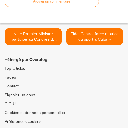
Ajouter un commentaire
< Le Premier Ministre
Fidel Castro, force motrice
participe au Congrès de
du sport à Cuba >
l'Administration du
Développement
Hébergé par Overblog
Top articles
Pages
Contact
Signaler un abus
C.G.U.
Cookies et données personnelles
Préférences cookies