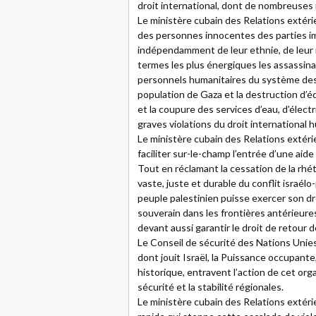
droit international, dont de nombreuses 
Le ministère cubain des Relations extérieu
des personnes innocentes des parties im
indépendamment de leur ethnie, de leur n
termes les plus énergiques les assassina
personnels humanitaires du système des
population de Gaza et la destruction d’édi
et la coupure des services d’eau, d’élect
graves violations du droit international 
Le ministère cubain des Relations extéri
faciliter sur-le-champ l’entrée d’une aid
Tout en réclamant la cessation de la rhé
vaste, juste et durable du conflit israélo
peuple palestinien puisse exercer son dr
souverain dans les frontières antérieure
devant aussi garantir le droit de retour d
Le Conseil de sécurité des Nations Unies
dont jouit Israël, la Puissance occupante
historique, entravent l’action de cet organ
sécurité et la stabilité régionales.
Le ministère cubain des Relations extér