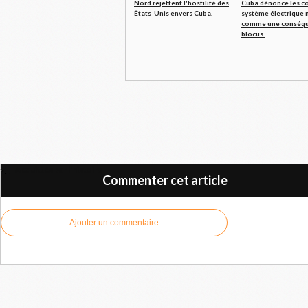
Nord rejettent l'hostilité des
Cuba dénonce les c
États-Unis envers Cuba.
système électrique 
comme une conséqu
blocus.
Acquittés par l'histoire
Commenter cet article
Ajouter un commentaire