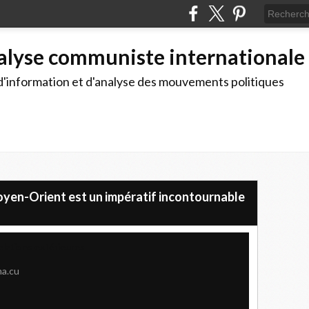
alyse communiste internationale
d'information et d'analyse des mouvements politiques
oyen-Orient est un impératif incontournable
elations extérieures
a.cu