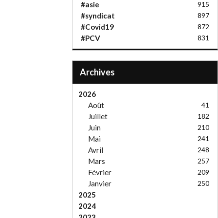
#asie
915
#syndicat
897
#Covid19
872
#PCV
831
Archives
2026
Août
41
Juillet
182
Juin
210
Mai
241
Avril
248
Mars
257
Février
209
Janvier
250
2025
2024
2023