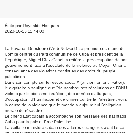
Édité par Reynaldo Henquen
2023-10-15 11:44:08
La Havane, 15 octobre (Web Network) Le premier secrétaire du
Comité central du Parti communiste de Cuba et président de la
République, Miguel Díaz-Canel, a réitéré la préoccupation de son
gouvernement face à l'escalade de la violence au Moyen-Orient,
conséquence des violations continues des droits du peuple
palestinien.
Dans son compte sur le réseau social X (anciennement Twitter),
le dignitaire a souligné que "de nombreuses résolutions de l'ONU
violées par le sionisme israélien ; des années d'attaques,
d'occupation, d'humiliation et de crimes contre la Palestine : voilà
la cause de la violence que le monde a aujourd'hui l'obligation
morale de résoudre".
Le chef d'État cubain a accompagné son message des hashtags
Cuba pour la paix et Free Palestine.
La veille, le ministère cubain des affaires étrangères avait lancé