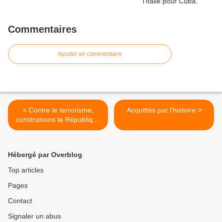
Commentaires
Ajouter un commentaire
< Contre le terrorisme,
Acquittés par l'histoire >
construisons la République
sociale et démocratique !
Hébergé par Overblog
Top articles
Pages
Contact
Signaler un abus