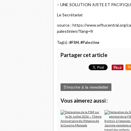
– UNE SOLUTION JUSTE ET PACIFIQU
Le Secrétariat
source : https://www.wftucentral.org/c
palestinien/?lang=fr
Tag(s) :
#FSM
,
#Palestine
Partager cet article
R
S'inscrire à la newsletter
Vous aimerez aussi :