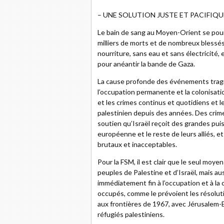
– UNE SOLUTION JUSTE ET PACIFIQU
Le bain de sang au Moyen-Orient se pours
milliers de morts et de nombreux blessés
nourriture, sans eau et sans électricité
pour anéantir la bande de Gaza.
La cause profonde des événements tragi
l’occupation permanente et la colonisatio
et les crimes continus et quotidiens et 
palestinien depuis des années. Des crime
soutien qu’Israël reçoit des grandes puis
européenne et le reste de leurs alliés, 
brutaux et inacceptables.
Pour la FSM, il est clair que le seul moyen
peuples de Palestine et d’Israël, mais a
immédiatement fin à l’occupation et à la 
occupés, comme le prévoient les résoluti
aux frontières de 1967, avec Jérusalem-Es
réfugiés palestiniens.