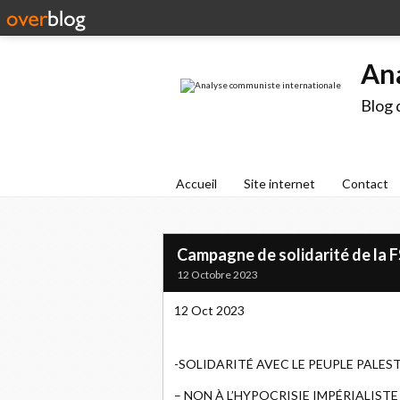
An
Blog 
Accueil
Site internet
Contact
Campagne de solidarité de la F
12 Octobre 2023
12 Oct 2023
-SOLIDARITÉ AVEC LE PEUPLE PALES
– NON À L’HYPOCRISIE IMPÉRIALISTE