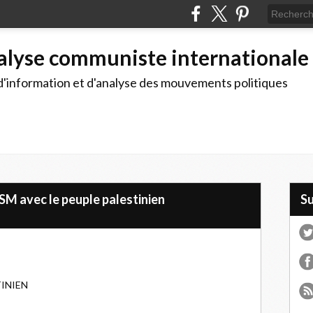
alyse communiste internationale
d'information et d'analyse des mouvements politiques
SM avec le peuple palestinien
S
TINIEN