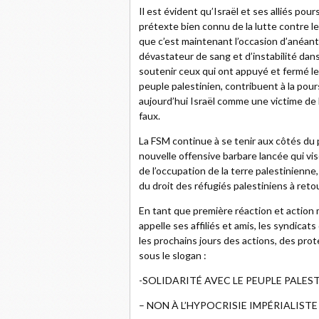
Il est évident qu’Israël et ses alliés pour
prétexte bien connu de la lutte contre le
que c’est maintenant l’occasion d’anéant
dévastateur de sang et d’instabilité dan
soutenir ceux qui ont appuyé et fermé le
peuple palestinien, contribuent à la pour
aujourd’hui Israël comme une victime de 
faux.
La FSM continue à se tenir aux côtés du 
nouvelle offensive barbare lancée qui vi
de l’occupation de la terre palestinienne,
du droit des réfugiés palestiniens à retou
En tant que première réaction et action m
appelle ses affiliés et amis, les syndicat
les prochains jours des actions, des pro
sous le slogan :
-SOLIDARITÉ AVEC LE PEUPLE PALES
– NON À L’HYPOCRISIE IMPÉRIALISTE