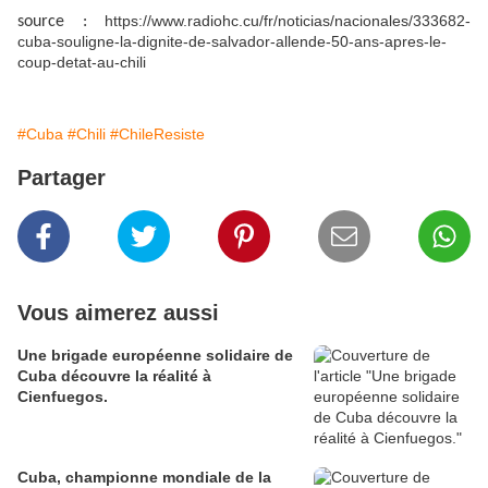
https://www.radiohc.cu/fr/noticias/nacionales/333682-
source :
cuba-souligne-la-dignite-de-salvador-allende-50-ans-apres-le-
coup-detat-au-chili
#Cuba
#Chili
#ChileResiste
Partager
Vous aimerez aussi
Une brigade européenne solidaire de
Cuba découvre la réalité à
Cienfuegos.
Cuba, championne mondiale de la