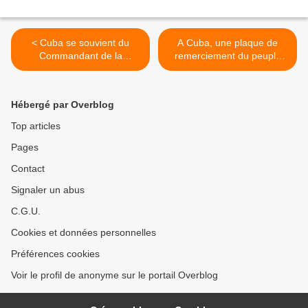
< Cuba se souvient du
A Cuba, une plaque de
Commandant de la
remerciement du peuple
Révolution Juan Almeida
chilien est dévoilée >
Hébergé par Overblog
Top articles
Pages
Contact
Signaler un abus
C.G.U.
Cookies et données personnelles
Préférences cookies
Voir le profil de anonyme sur le portail Overblog