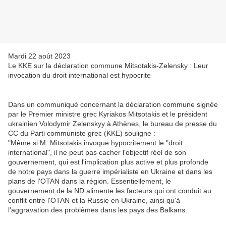
Mardi 22 août 2023
Le KKE sur la déclaration commune Mitsotakis-Zelensky : Leur
invocation du droit international est hypocrite
Dans un communiqué concernant la déclaration commune signée
par le Premier ministre grec Kyriakos Mitsotakis et le président
ukrainien Volodymir Zelenskyy à Athènes, le bureau de presse du
CC du Parti communiste grec (KKE) souligne :
"Même si M. Mitsotakis invoque hypocritement le "droit
international", il ne peut pas cacher l'objectif réel de son
gouvernement, qui est l'implication plus active et plus profonde
de notre pays dans la guerre impérialiste en Ukraine et dans les
plans de l'OTAN dans la région. Essentiellement, le
gouvernement de la ND alimente les facteurs qui ont conduit au
conflit entre l'OTAN et la Russie en Ukraine, ainsi qu'à
l'aggravation des problèmes dans les pays des Balkans.