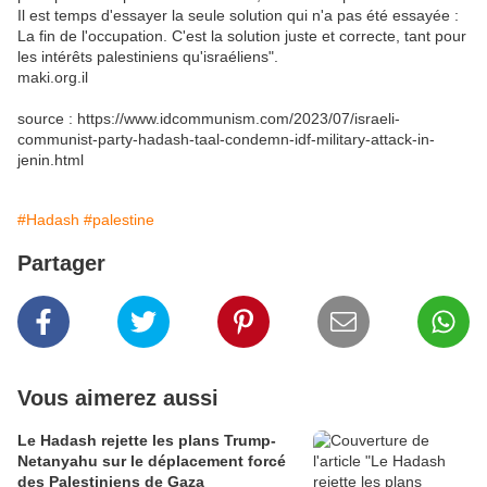
Il est temps d'essayer la seule solution qui n'a pas été essayée :
La fin de l'occupation. C'est la solution juste et correcte, tant pour
les intérêts palestiniens qu'israéliens".
maki.org.il
source : https://www.idcommunism.com/2023/07/israeli-
communist-party-hadash-taal-condemn-idf-military-attack-in-
jenin.html
#Hadash
#palestine
Partager
Vous aimerez aussi
Le Hadash rejette les plans Trump-
Netanyahu sur le déplacement forcé
des Palestiniens de Gaza