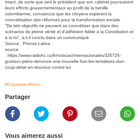
intact, de sorte que tant le président que son cabinet poursuivent
leurs efforts gouvernementaux au profit de la famille
colombienne, convaincus que les citoyens espèrent la
concrétisation des réformes pour la transformation sociale.
"De tels objectifs ne peuvent se concrétiser que dans des
scénarios de pleine vérité et d'adhésion fidèle à la Constitution et
à la loi", a-t-il conclu dans un communiqué.
Source : Prensa Latina
source
: https://www.radiohc.cu/fr/noticias/internacionales/325725-
gustavo-petro-denonce-une-nouvelle-fois-les-tentatives-dun-
coup-detat-en-douceur-contre-lui
#Colombie
#Petro
Partager
Vous aimerez aussi