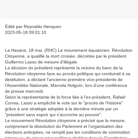
Édité par Reynaldo Henquen
2023-05-18 09:01:10
La Havane, 18 mai, (RHC) Le mouvement équatorien, Révolution
Citoyenne, a qualifié la mort croisée, décrétée par le président
Guillermo Lasso de mesure d'illégale.
La décision du président représente la victoire du banc de la
Révolution citoyenne face au procès politique qui conduirait à sa
destitution, a déclaré l'ancienne première vice-présidente de
l'Assemblée Nationale, Marcela Holguín, lors d'une conférence
de presse mercredi.
Selon la représentante de la force liée à l'ex-président, Rafael
Correa, Lasso a empêché le vote sur le "procès de l'histoire"
grâce à une stratégie adoptée à la dernière minute par un
"président sans espoir qui s'accroche au pouvoir".
Le mouvement Révolution citoyenne a précisé que la mesure,
comprenant la dissolution du Parlement et l’organisation des
élections anticipées, ne remplit pas les conditions de commotion