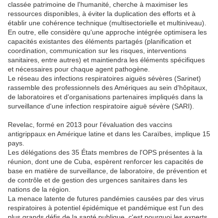
classée patrimoine de l'humanité, cherche à maximiser les
ressources disponibles, à éviter la duplication des efforts et à
établir une cohérence technique (multisectorielle et multiniveau).
En outre, elle considère qu'une approche intégrée optimisera les
capacités existantes des éléments partagés (planification et
coordination, communication sur les risques, interventions
sanitaires, entre autres) et maintiendra les éléments spécifiques
et nécessaires pour chaque agent pathogène.
Le réseau des infections respiratoires aiguës sévères (Sarinet)
rassemble des professionnels des Amériques au sein d'hôpitaux,
de laboratoires et d'organisations partenaires impliqués dans la
surveillance d'une infection respiratoire aiguë sévère (SARI).
Revelac, formé en 2013 pour l'évaluation des vaccins
antigrippaux en Amérique latine et dans les Caraïbes, implique 15
pays.
Les délégations des 35 États membres de l'OPS présentes à la
réunion, dont une de Cuba, espèrent renforcer les capacités de
base en matière de surveillance, de laboratoire, de prévention et
de contrôle et de gestion des urgences sanitaires dans les
nations de la région.
La menace latente de futures pandémies causées par des virus
respiratoires à potentiel épidémique et pandémique est l'un des
plus grands défis de la santé publique, c'est pourquoi les experts