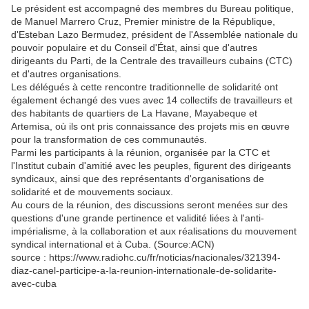
Le président est accompagné des membres du Bureau politique,
de Manuel Marrero Cruz, Premier ministre de la République,
d'Esteban Lazo Bermudez, président de l'Assemblée nationale du
pouvoir populaire et du Conseil d'État, ainsi que d'autres
dirigeants du Parti, de la Centrale des travailleurs cubains (CTC)
et d'autres organisations.
Les délégués à cette rencontre traditionnelle de solidarité ont
également échangé des vues avec 14 collectifs de travailleurs et
des habitants de quartiers de La Havane, Mayabeque et
Artemisa, où ils ont pris connaissance des projets mis en œuvre
pour la transformation de ces communautés.
Parmi les participants à la réunion, organisée par la CTC et
l'Institut cubain d'amitié avec les peuples, figurent des dirigeants
syndicaux, ainsi que des représentants d'organisations de
solidarité et de mouvements sociaux.
Au cours de la réunion, des discussions seront menées sur des
questions d'une grande pertinence et validité liées à l'anti-
impérialisme, à la collaboration et aux réalisations du mouvement
syndical international et à Cuba. (Source:ACN)
source : https://www.radiohc.cu/fr/noticias/nacionales/321394-
diaz-canel-participe-a-la-reunion-internationale-de-solidarite-
avec-cuba