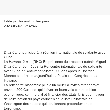
Édité par Reynaldo Henquen
2023-05-02 12:32:46
Díaz-Canel participe à la réunion internationale de solidarité avec
Cuba
La Havane, 2 mai (RHC) En présence du président cubain Miguel
Díaz-Canel Bermúdez, la Rencontre internationale de solidarité
avec Cuba et l'anti-impérialisme 200 ans après la Doctrine
Monroe se déroule aujourd'hui au Palais des Congrès de La
Havane.
La rencontre rassemble plus d'un millier d'invités étrangers et
environ 200 Cubains, qui élèveront leurs voix contre le blocus
économique, commercial et financier des États-Unis et en faveur
de l'élimination du pays caribéen de la liste unilatérale de
Washington des nations qui soutiennent prétendument le
terrorisme.