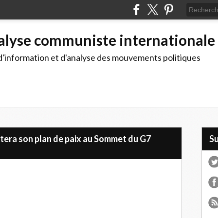
alyse communiste internationale
d'information et d'analyse des mouvements politiques
entera son plan de paix au Sommet du G7
S