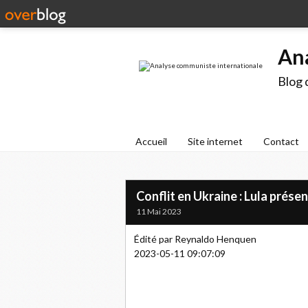
An
Blog 
Accueil
Site internet
Contact
Conflit en Ukraine : Lula prés
11 Mai 2023
Édité par Reynaldo Henquen
2023-05-11 09:07:09