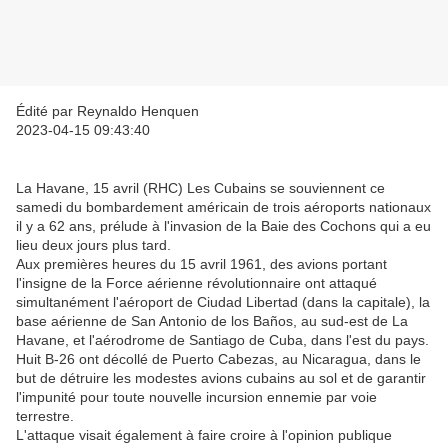
Édité par Reynaldo Henquen
2023-04-15 09:43:40
La Havane, 15 avril (RHC) Les Cubains se souviennent ce
samedi du bombardement américain de trois aéroports nationaux
il y a 62 ans, prélude à l'invasion de la Baie des Cochons qui a eu
lieu deux jours plus tard.
Aux premières heures du 15 avril 1961, des avions portant
l'insigne de la Force aérienne révolutionnaire ont attaqué
simultanément l'aéroport de Ciudad Libertad (dans la capitale), la
base aérienne de San Antonio de los Baños, au sud-est de La
Havane, et l'aérodrome de Santiago de Cuba, dans l'est du pays.
Huit B-26 ont décollé de Puerto Cabezas, au Nicaragua, dans le
but de détruire les modestes avions cubains au sol et de garantir
l'impunité pour toute nouvelle incursion ennemie par voie
terrestre.
L'attaque visait également à faire croire à l'opinion publique