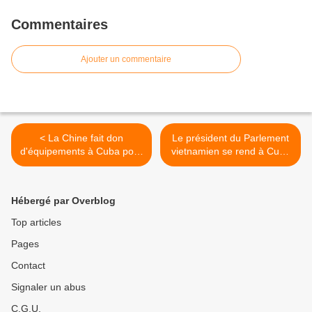
Commentaires
Ajouter un commentaire
< La Chine fait don
Le président du Parlement
d'équipements à Cuba pour
vietnamien se rend à Cuba
lutter contre la sécheresse
et en Amérique du Sud >
Hébergé par Overblog
Top articles
Pages
Contact
Signaler un abus
C.G.U.