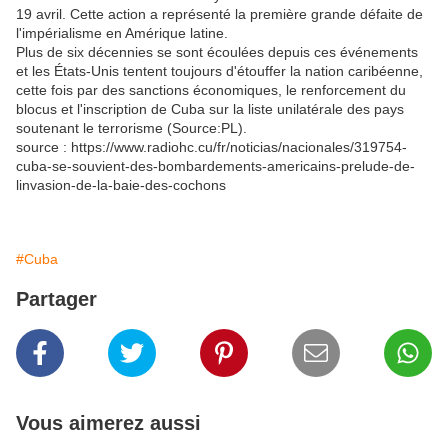
19 avril. Cette action a représenté la première grande défaite de
l'impérialisme en Amérique latine.
Plus de six décennies se sont écoulées depuis ces événements
et les États-Unis tentent toujours d'étouffer la nation caribéenne,
cette fois par des sanctions économiques, le renforcement du
blocus et l'inscription de Cuba sur la liste unilatérale des pays
soutenant le terrorisme (Source:PL).
source : https://www.radiohc.cu/fr/noticias/nacionales/319754-
cuba-se-souvient-des-bombardements-americains-prelude-de-
linvasion-de-la-baie-des-cochons
#Cuba
Partager
Vous aimerez aussi