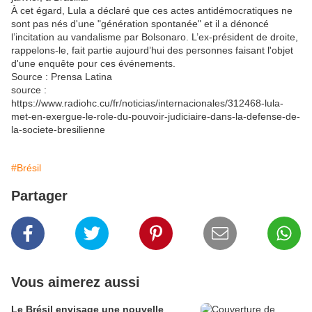
À cet égard, Lula a déclaré que ces actes antidémocratiques ne
sont pas nés d'une "génération spontanée" et il a dénoncé
l’incitation au vandalisme par Bolsonaro. L’ex-président de droite,
rappelons-le, fait partie aujourd’hui des personnes faisant l'objet
d'une enquête pour ces événements.
Source : Prensa Latina
source :
https://www.radiohc.cu/fr/noticias/internacionales/312468-lula-
met-en-exergue-le-role-du-pouvoir-judiciaire-dans-la-defense-de-
la-societe-bresilienne
#Brésil
Partager
Vous aimerez aussi
Le Brésil envisage une nouvelle