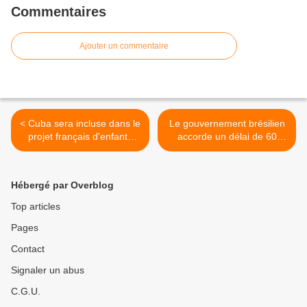
Commentaires
Ajouter un commentaire
< Cuba sera incluse dans le
Le gouvernement brésilien
projet français d'enfants
accorde un délai de 60
solidaires
jours pour enregistrer
toutes les armes à feu >
Hébergé par Overblog
Top articles
Pages
Contact
Signaler un abus
C.G.U.