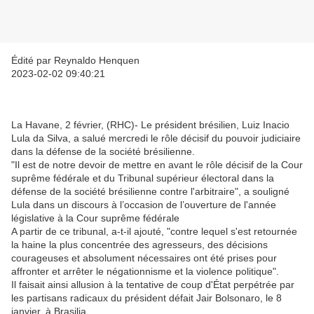
Édité par Reynaldo Henquen
2023-02-02 09:40:21
La Havane, 2 février, (RHC)- Le président brésilien, Luiz Inacio
Lula da Silva, a salué mercredi le rôle décisif du pouvoir judiciaire
dans la défense de la société brésilienne.
"Il est de notre devoir de mettre en avant le rôle décisif de la Cour
suprême fédérale et du Tribunal supérieur électoral dans la
défense de la société brésilienne contre l'arbitraire", a souligné
Lula dans un discours à l’occasion de l’ouverture de l'année
législative à la Cour suprême fédérale
A partir de ce tribunal, a-t-il ajouté, "contre lequel s'est retournée
la haine la plus concentrée des agresseurs, des décisions
courageuses et absolument nécessaires ont été prises pour
affronter et arrêter le négationnisme et la violence politique".
Il faisait ainsi allusion à la tentative de coup d'État perpétrée par
les partisans radicaux du président défait Jair Bolsonaro, le 8
janvier, à Brasilia.