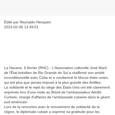
Édité par Reynaldo Henquen
2023-02-06 13:49:51
La Havane, 6 février (RHC) - L'Association culturelle José Martí
de l'État brésilien de Rio Grande do Sul a réaffirmé son amitié
inconditionnelle avec Cuba et a condamné le blocus états-unien,
qui est plus que jamais imposé à la plus grande des Antilles.
La solidarité et le rejet du siège des Etats-Unis ont été clairement
exprimés lors d'une visite au Brésil de l'ambassadeur Adolfo
Curbelo, chargé d'affaires de l'ambassade cubaine dans le géant
sud-américain.
Lors de la rencontre avec le mouvement de solidarité de la
région, le diplomate cubain a exprimé sa gratitude pour les