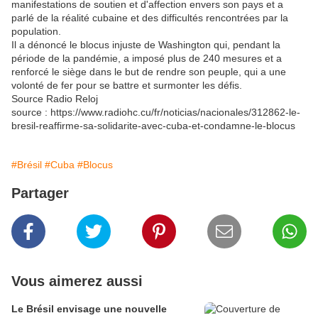
manifestations de soutien et d'affection envers son pays et a
parlé de la réalité cubaine et des difficultés rencontrées par la
population.
Il a dénoncé le blocus injuste de Washington qui, pendant la
période de la pandémie, a imposé plus de 240 mesures et a
renforcé le siège dans le but de rendre son peuple, qui a une
volonté de fer pour se battre et surmonter les défis.
Source Radio Reloj
source : https://www.radiohc.cu/fr/noticias/nacionales/312862-le-
bresil-reaffirme-sa-solidarite-avec-cuba-et-condamne-le-blocus
#Brésil
#Cuba
#Blocus
Partager
Vous aimerez aussi
Le Brésil envisage une nouvelle