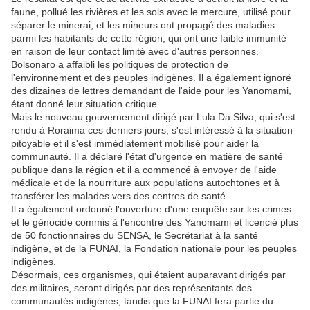
faune, pollué les rivières et les sols avec le mercure, utilisé pour
séparer le minerai, et les mineurs ont propagé des maladies
parmi les habitants de cette région, qui ont une faible immunité
en raison de leur contact limité avec d'autres personnes.
Bolsonaro a affaibli les politiques de protection de
l'environnement et des peuples indigènes. Il a également ignoré
des dizaines de lettres demandant de l'aide pour les Yanomami,
étant donné leur situation critique.
Mais le nouveau gouvernement dirigé par Lula Da Silva, qui s'est
rendu à Roraima ces derniers jours, s'est intéressé à la situation
pitoyable et il s'est immédiatement mobilisé pour aider la
communauté. Il a déclaré l'état d'urgence en matière de santé
publique dans la région et il a commencé à envoyer de l'aide
médicale et de la nourriture aux populations autochtones et à
transférer les malades vers des centres de santé.
Il a également ordonné l'ouverture d'une enquête sur les crimes
et le génocide commis à l'encontre des Yanomami et licencié plus
de 50 fonctionnaires du SENSA, le Secrétariat à la santé
indigène, et de la FUNAI, la Fondation nationale pour les peuples
indigènes.
Désormais, ces organismes, qui étaient auparavant dirigés par
des militaires, seront dirigés par des représentants des
communautés indigènes, tandis que la FUNAI fera partie du