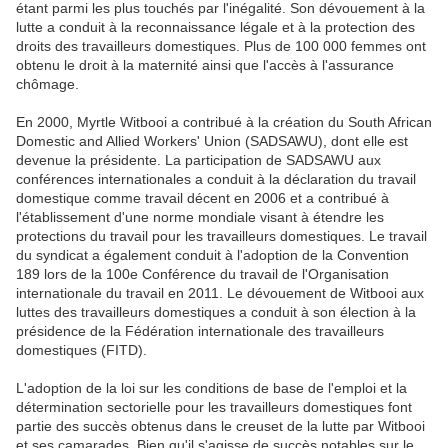
étant parmi les plus touchés par l'inégalité. Son dévouement à la
lutte a conduit à la reconnaissance légale et à la protection des
droits des travailleurs domestiques. Plus de 100 000 femmes ont
obtenu le droit à la maternité ainsi que l'accès à l'assurance
chômage.
En 2000, Myrtle Witbooi a contribué à la création du South African
Domestic and Allied Workers' Union (SADSAWU), dont elle est
devenue la présidente. La participation de SADSAWU aux
conférences internationales a conduit à la déclaration du travail
domestique comme travail décent en 2006 et a contribué à
l'établissement d'une norme mondiale visant à étendre les
protections du travail pour les travailleurs domestiques. Le travail
du syndicat a également conduit à l'adoption de la Convention
189 lors de la 100e Conférence du travail de l'Organisation
internationale du travail en 2011. Le dévouement de Witbooi aux
luttes des travailleurs domestiques a conduit à son élection à la
présidence de la Fédération internationale des travailleurs
domestiques (FITD).
L'adoption de la loi sur les conditions de base de l'emploi et la
détermination sectorielle pour les travailleurs domestiques font
partie des succès obtenus dans le creuset de la lutte par Witbooi
et ses camarades. Bien qu'il s'agisse de succès notables sur le