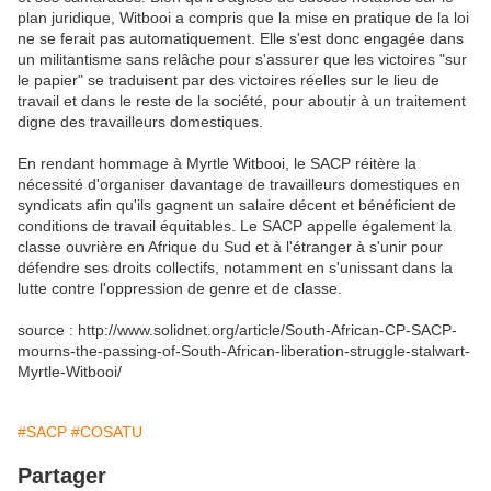
plan juridique, Witbooi a compris que la mise en pratique de la loi
ne se ferait pas automatiquement. Elle s'est donc engagée dans
un militantisme sans relâche pour s'assurer que les victoires "sur
le papier" se traduisent par des victoires réelles sur le lieu de
travail et dans le reste de la société, pour aboutir à un traitement
digne des travailleurs domestiques.
En rendant hommage à Myrtle Witbooi, le SACP réitère la
nécessité d'organiser davantage de travailleurs domestiques en
syndicats afin qu'ils gagnent un salaire décent et bénéficient de
conditions de travail équitables. Le SACP appelle également la
classe ouvrière en Afrique du Sud et à l'étranger à s'unir pour
défendre ses droits collectifs, notamment en s'unissant dans la
lutte contre l'oppression de genre et de classe.
source : http://www.solidnet.org/article/South-African-CP-SACP-
mourns-the-passing-of-South-African-liberation-struggle-stalwart-
Myrtle-Witbooi/
#SACP
#COSATU
Partager