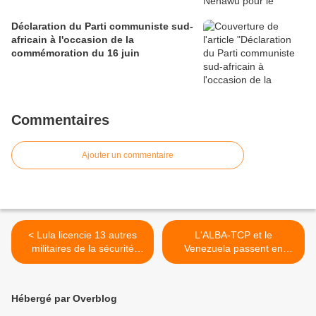
Déclaration du Parti communiste sud-
africain à l'occasion de la
commémoration du 16 juin
Commentaires
Ajouter un commentaire
< Lula licencie 13 autres
L'ALBA-TCP et le
militaires de la sécurité
Venezuela passent en
présidentielle au Brésil
revue les progrès et les
défis dans la région. >
Hébergé par Overblog