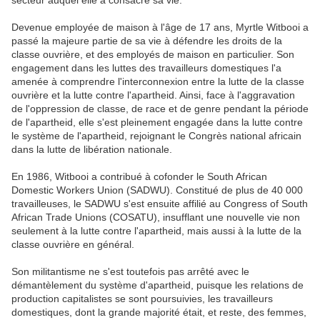
secteur auquel elle a consacré sa vie.
Devenue employée de maison à l'âge de 17 ans, Myrtle Witbooi a
passé la majeure partie de sa vie à défendre les droits de la
classe ouvrière, et des employés de maison en particulier. Son
engagement dans les luttes des travailleurs domestiques l'a
amenée à comprendre l'interconnexion entre la lutte de la classe
ouvrière et la lutte contre l'apartheid. Ainsi, face à l'aggravation
de l'oppression de classe, de race et de genre pendant la période
de l'apartheid, elle s'est pleinement engagée dans la lutte contre
le système de l'apartheid, rejoignant le Congrès national africain
dans la lutte de libération nationale.
En 1986, Witbooi a contribué à cofonder le South African
Domestic Workers Union (SADWU). Constitué de plus de 40 000
travailleuses, le SADWU s'est ensuite affilié au Congress of South
African Trade Unions (COSATU), insufflant une nouvelle vie non
seulement à la lutte contre l'apartheid, mais aussi à la lutte de la
classe ouvrière en général.
Son militantisme ne s'est toutefois pas arrêté avec le
démantèlement du système d'apartheid, puisque les relations de
production capitalistes se sont poursuivies, les travailleurs
domestiques, dont la grande majorité était, et reste, des femmes,