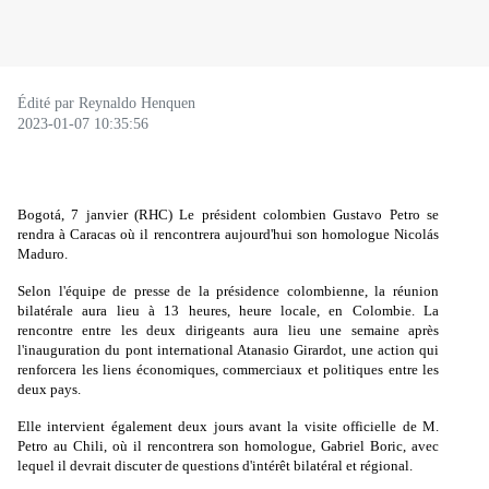
Édité par Reynaldo Henquen
2023-01-07 10:35:56
Bogotá, 7 janvier (RHC) Le président colombien Gustavo Petro se
rendra à Caracas où il rencontrera aujourd'hui son homologue Nicolás
Maduro.
Selon l'équipe de presse de la présidence colombienne, la réunion
bilatérale aura lieu à 13 heures, heure locale, en Colombie. La
rencontre entre les deux dirigeants aura lieu une semaine après
l'inauguration du pont international Atanasio Girardot, une action qui
renforcera les liens économiques, commerciaux et politiques entre les
deux pays.
Elle intervient également deux jours avant la visite officielle de M.
Petro au Chili, où il rencontrera son homologue, Gabriel Boric, avec
lequel il devrait discuter de questions d'intérêt bilatéral et régional.