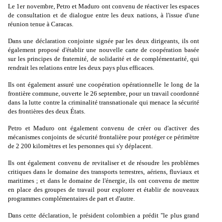
Le 1er novembre, Petro et Maduro ont convenu de réactiver les espaces
de consultation et de dialogue entre les deux nations, à l'issue d'une
réunion tenue à Caracas.
Dans une déclaration conjointe signée par les deux dirigeants, ils ont
également proposé d'établir une nouvelle carte de coopération basée
sur les principes de fraternité, de solidarité et de complémentarité, qui
rendrait les relations entre les deux pays plus efficaces.
Ils ont également assuré une coopération opérationnelle le long de la
frontière commune, ouverte le 26 septembre, pour un travail coordonné
dans la lutte contre la criminalité transnationale qui menace la sécurité
des frontières des deux États.
Petro et Maduro ont également convenu de créer ou d'activer des
mécanismes conjoints de sécurité frontalière pour protéger ce périmètre
de 2 200 kilomètres et les personnes qui s'y déplacent.
Ils ont également convenu de revitaliser et de résoudre les problèmes
critiques dans le domaine des transports terrestres, aériens, fluviaux et
maritimes ; et dans le domaine de l'énergie, ils ont convenu de mettre
en place des groupes de travail pour explorer et établir de nouveaux
programmes complémentaires de part et d'autre.
Dans cette déclaration, le président colombien a prédit "le plus grand