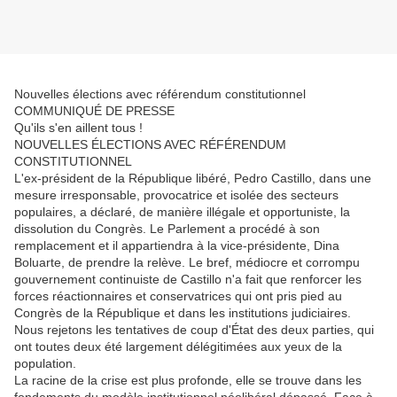
Nouvelles élections avec référendum constitutionnel
COMMUNIQUÉ DE PRESSE
Qu'ils s'en aillent tous !
NOUVELLES ÉLECTIONS AVEC RÉFÉRENDUM
CONSTITUTIONNEL
L'ex-président de la République libéré, Pedro Castillo, dans une
mesure irresponsable, provocatrice et isolée des secteurs
populaires, a déclaré, de manière illégale et opportuniste, la
dissolution du Congrès. Le Parlement a procédé à son
remplacement et il appartiendra à la vice-présidente, Dina
Boluarte, de prendre la relève. Le bref, médiocre et corrompu
gouvernement continuiste de Castillo n'a fait que renforcer les
forces réactionnaires et conservatrices qui ont pris pied au
Congrès de la République et dans les institutions judiciaires.
Nous rejetons les tentatives de coup d'État des deux parties, qui
ont toutes deux été largement délégitimées aux yeux de la
population.
La racine de la crise est plus profonde, elle se trouve dans les