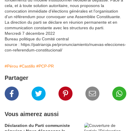
fondements du modèle institutionnel néolibéral dépassé. Face à
cela, et à toute solution autoritaire, nous proposons la
convocation immédiate d'élections générales et l'organisation
d'un référendum pour convoquer une Assemblée Constituante.
La direction du parti se déclare en réunion permanente et en
communication constante avec les structures du parti.
Mercredi 7 décembre 2022
Bureau politique du Comité central
source : https://patriaroja.pe/pronunciamiento/nuevas-elecciones-
con-referendum-constitucional/
#Pérou
#Castillo
#PCP-PR
Partager
Vous aimerez aussi
Déclaration du Parti communiste