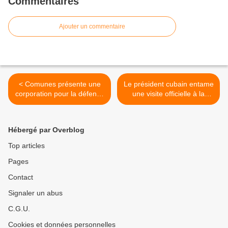
Commentaires
Ajouter un commentaire
< Comunes présente une
Le président cubain entame
corporation pour la défense
une visite officielle à la
des droits de l'homme en
Grenade >
Colombie
Hébergé par Overblog
Top articles
Pages
Contact
Signaler un abus
C.G.U.
Cookies et données personnelles