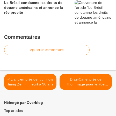
Le Brésil condamne les droits de
douane américains et annonce la
réciprocité
Commentaires
Ajouter un commentaire
< L'ancien président chinois
Díaz-Canel préside
Jiang Zemin meurt à 96 ans
l'hommage pour le 70e
anniversaire de l'université
de Santa Clara >
Hébergé par Overblog
Top articles