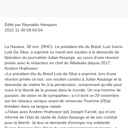
Édité par Reynaldo Henquen
2022-11-30 09:04:54
La Havane, 30 nov. (RHC)- Le président élu du Brésil, Luiz Inacio
Lula Da Silva, a exprimé ce mardi son soutien à la demande de
libération du journaliste Julian Assange, au cours d’une réunion
privée avec le rédacteur en chef de Wikileaks depuis 2017,
Kristinn Hrafnsson.
«Le président élu du Brésil Lula da Silva⁦ a exprimé, lors d'une
réunion privée ce soir, son soutien continu à Julian Assange et la
demande de mettre fin à la persécution, comprenant qu'elle peut
nuire à la liberté de la presse dans le monde. Un vrai homme de
passion, de vision et de sympathie», a-t-il écrit ce 29 novembre
sur les réseaux sociaux avant de remercier l'homme d'Etat
brésilien dans sa langue natale.
«J'étais avec Kristinn Hrafnsson [et] Joseph Farrell, qui m'ont
informé de l'état de santé de Julian Assange et de son combat
pour la liberté. Je leur ai demandé d'envoyer ma solidarité.