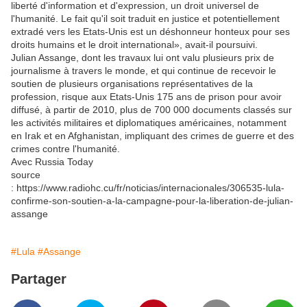
liberté d'information et d'expression, un droit universel de
l'humanité. Le fait qu'il soit traduit en justice et potentiellement
extradé vers les Etats-Unis est un déshonneur honteux pour ses
droits humains et le droit international», avait-il poursuivi.
Julian Assange, dont les travaux lui ont valu plusieurs prix de
journalisme à travers le monde, et qui continue de recevoir le
soutien de plusieurs organisations représentatives de la
profession, risque aux Etats-Unis 175 ans de prison pour avoir
diffusé, à partir de 2010, plus de 700 000 documents classés sur
les activités militaires et diplomatiques américaines, notamment
en Irak et en Afghanistan, impliquant des crimes de guerre et des
crimes contre l'humanité.
Avec Russia Today
source
: https://www.radiohc.cu/fr/noticias/internacionales/306535-lula-
confirme-son-soutien-a-la-campagne-pour-la-liberation-de-julian-
assange
#Lula
#Assange
Partager