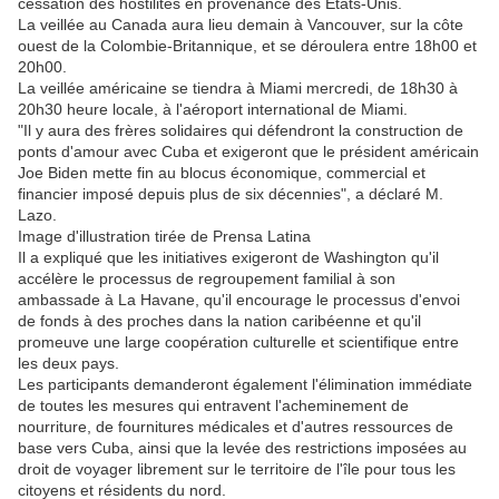
cessation des hostilités en provenance des États-Unis.
La veillée au Canada aura lieu demain à Vancouver, sur la côte
ouest de la Colombie-Britannique, et se déroulera entre 18h00 et
20h00.
La veillée américaine se tiendra à Miami mercredi, de 18h30 à
20h30 heure locale, à l'aéroport international de Miami.
"Il y aura des frères solidaires qui défendront la construction de
ponts d'amour avec Cuba et exigeront que le président américain
Joe Biden mette fin au blocus économique, commercial et
financier imposé depuis plus de six décennies", a déclaré M.
Lazo.
Image d'illustration tirée de Prensa Latina
Il a expliqué que les initiatives exigeront de Washington qu'il
accélère le processus de regroupement familial à son
ambassade à La Havane, qu'il encourage le processus d'envoi
de fonds à des proches dans la nation caribéenne et qu'il
promeuve une large coopération culturelle et scientifique entre
les deux pays.
Les participants demanderont également l'élimination immédiate
de toutes les mesures qui entravent l'acheminement de
nourriture, de fournitures médicales et d'autres ressources de
base vers Cuba, ainsi que la levée des restrictions imposées au
droit de voyager librement sur le territoire de l'île pour tous les
citoyens et résidents du nord.