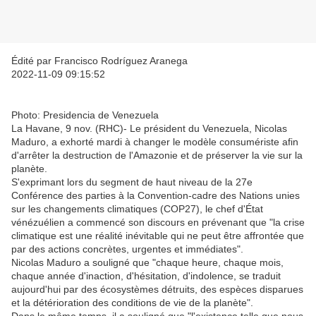
Édité par Francisco Rodríguez Aranega
2022-11-09 09:15:52
Photo: Presidencia de Venezuela
La Havane, 9 nov. (RHC)- Le président du Venezuela, Nicolas
Maduro, a exhorté mardi à changer le modèle consumériste afin
d'arrêter la destruction de l'Amazonie et de préserver la vie sur la
planète.
S'exprimant lors du segment de haut niveau de la 27e
Conférence des parties à la Convention-cadre des Nations unies
sur les changements climatiques (COP27), le chef d'État
vénézuélien a commencé son discours en prévenant que "la crise
climatique est une réalité inévitable qui ne peut être affrontée que
par des actions concrètes, urgentes et immédiates".
Nicolas Maduro a souligné que "chaque heure, chaque mois,
chaque année d'inaction, d'hésitation, d'indolence, se traduit
aujourd'hui par des écosystèmes détruits, des espèces disparues
et la détérioration des conditions de vie de la planète".