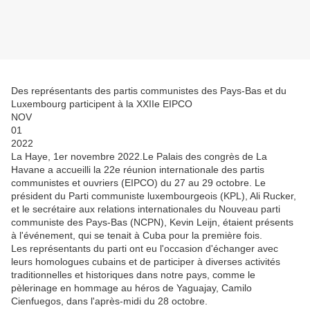
Des représentants des partis communistes des Pays-Bas et du
Luxembourg participent à la XXIIe EIPCO
NOV
01
2022
La Haye, 1er novembre 2022.Le Palais des congrès de La
Havane a accueilli la 22e réunion internationale des partis
communistes et ouvriers (EIPCO) du 27 au 29 octobre. Le
président du Parti communiste luxembourgeois (KPL), Ali Rucker,
et le secrétaire aux relations internationales du Nouveau parti
communiste des Pays-Bas (NCPN), Kevin Leijn, étaient présents
à l'événement, qui se tenait à Cuba pour la première fois.
Les représentants du parti ont eu l'occasion d'échanger avec
leurs homologues cubains et de participer à diverses activités
traditionnelles et historiques dans notre pays, comme le
pèlerinage en hommage au héros de Yaguajay, Camilo
Cienfuegos, dans l'après-midi du 28 octobre.