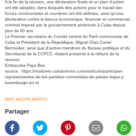
A la fin de la réunion, une déclaration finale et un plan d'action
ont été adoptés, dans lesquels des actions pour le travail des
forces communistes et ouvrières ont été définies, ainsi qu'une
déclaration contre le blocus économique, financier et commercial
criminel imposé par le gouvernement américain à Cuba depuis
plus de 60 ans.
Le Premier secrétaire du Comité central du Parti communiste de
Cuba et Président de la République, Miguel Díaz-Canel
Bermúdez, ainsi que d'autres membres du Bureau politique et du
Secrétariat de la CCPCC, étaient présents à la clôture de la
réunion.
Embacuba Pays-Bas
source : https://misiones.cubaminrex.cu/es/articulo/participan-
representantes-de-los-partidos-comunistas-de-paises-bajos-y-
luxemburgo-en-el
#KPL
#NCPN
#RIPCO
Partager