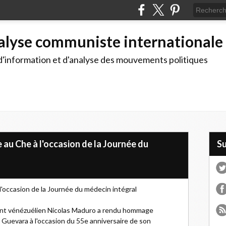
alyse communiste internationale
d'information et d'analyse des mouvements politiques
u Che à l'occasion de la Journée du
S
occasion de la Journée du médecin intégral
dent vénézuélien Nicolas Maduro a rendu hommage
Guevara à l'occasion du 55e anniversaire de son