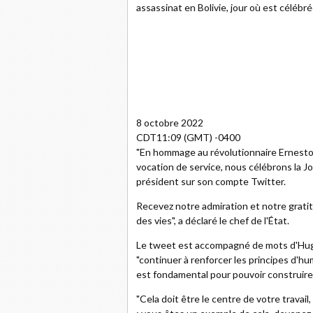
assassinat en Bolivie, jour où est célébr
8 octobre 2022
CDT11:09 (GMT) -0400
"En hommage au révolutionnaire Ernesto
vocation de service, nous célébrons la J
président sur son compte Twitter.
Recevez notre admiration et notre grati
des vies", a déclaré le chef de l'État.
Le tweet est accompagné de mots d'Hugo
"continuer à renforcer les principes d'hu
est fondamental pour pouvoir construire l
"Cela doit être le centre de votre travai