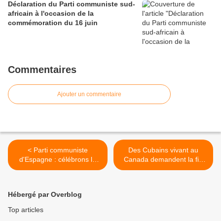
Déclaration du Parti communiste sud-
africain à l'occasion de la
commémoration du 16 juin
Commentaires
Ajouter un commentaire
< Parti communiste
Des Cubains vivant au
d'Espagne : célébrons la
Canada demandent la fin
victoire du Président Lula
du blocus de Cuba par les
au Brésil
États-Unis >
Hébergé par Overblog
Top articles