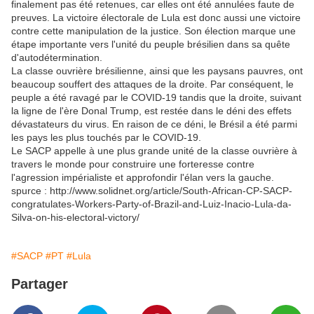
finalement pas été retenues, car elles ont été annulées faute de
preuves. La victoire électorale de Lula est donc aussi une victoire
contre cette manipulation de la justice. Son élection marque une
étape importante vers l'unité du peuple brésilien dans sa quête
d'autodétermination.
La classe ouvrière brésilienne, ainsi que les paysans pauvres, ont
beaucoup souffert des attaques de la droite. Par conséquent, le
peuple a été ravagé par le COVID-19 tandis que la droite, suivant
la ligne de l'ère Donal Trump, est restée dans le déni des effets
dévastateurs du virus. En raison de ce déni, le Brésil a été parmi
les pays les plus touchés par le COVID-19.
Le SACP appelle à une plus grande unité de la classe ouvrière à
travers le monde pour construire une forteresse contre
l'agression impérialiste et approfondir l'élan vers la gauche.
spurce : http://www.solidnet.org/article/South-African-CP-SACP-
congratulates-Workers-Party-of-Brazil-and-Luiz-Inacio-Lula-da-
Silva-on-his-electoral-victory/
#SACP
#PT
#Lula
Partager