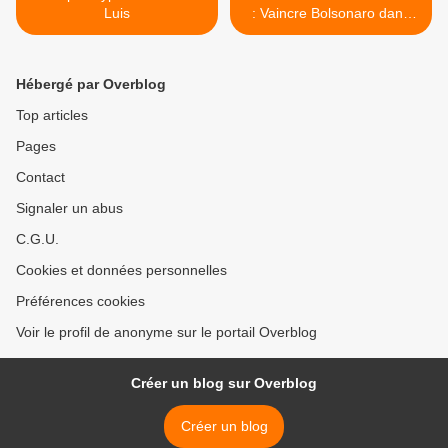
Luis
: Vaincre Bolsonaro dans
les urnes et construire le
pouvoir populaire dans les
luttes. >
Hébergé par Overblog
Top articles
Pages
Contact
Signaler un abus
C.G.U.
Cookies et données personnelles
Préférences cookies
Voir le profil de anonyme sur le portail Overblog
Créer un blog sur Overblog
Créer un blog