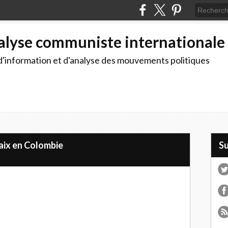
alyse communiste internationale
d'information et d'analyse des mouvements politiques
paix en Colombie
S