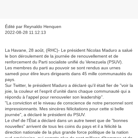
Édité par Reynaldo Henquen
2022-08-28 11:12:13
La Havane, 28 août, (RHC)- Le président Nicolas Maduro a salué
le bon déroulement de la journée de renouvellement et de
renforcement du Parti socialiste unifié du Venezuela (PSUV).
Les membres du parti au pouvoir se sont rendus aux urnes
samedi pour élire leurs dirigeants dans 45 mille communautés du
pays.
Sur Twitter, le président Maduro a déclaré qu'il était fier de "voir la
joie, la couleur et l'esprit d'unité dans chaque communauté qui a
répondu à l'appel pour renouveler son leadership".
"La conviction et le niveau de conscience de notre personnel sont
impressionnants. Mes sincères félicitations pour cette si belle
journée", a déclaré le président du PSUV.
Le chef de l'État a déclaré dans un autre tweet que de "bonnes
nouvelles" arrivent de tous les coins du pays et il a félicité la
direction nationale de la plus grande force politique de la nation