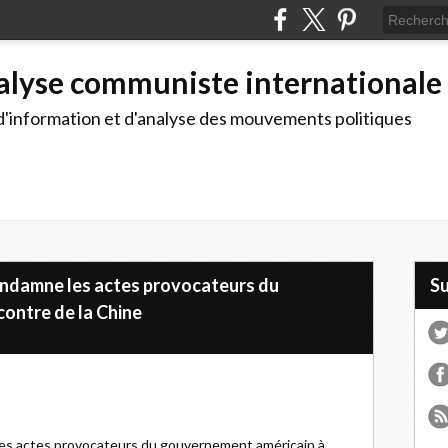
alyse communiste internationale
d'information et d'analyse des mouvements politiques
condamne les actes provocateurs du
S
contre de la Chine
les actes provocateurs du gouvernement américain à