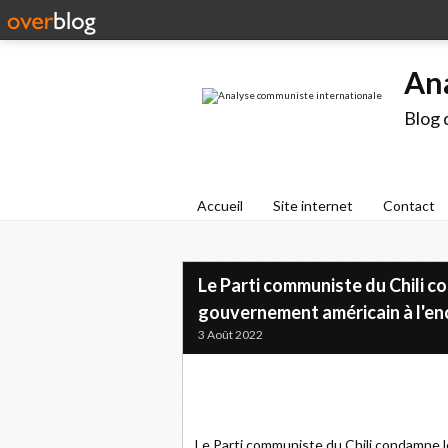
An
Blog 
Accueil
Site internet
Contact
Le Parti communiste du Chili 
gouvernement américain à l'en
3 Août 2022
Le Parti communiste du Chili condamne 