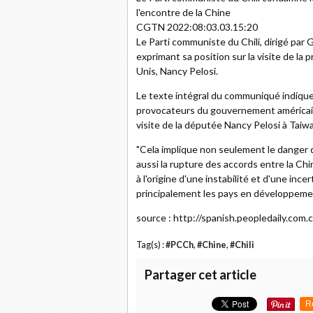
l'encontre de la Chine
CGTN 2022:08:03.03.15:20
Le Parti communiste du Chili, dirigé par G
exprimant sa position sur la visite de l
Unis, Nancy Pelosi.
Le texte intégral du communiqué indique
provocateurs du gouvernement américain à 
visite de la députée Nancy Pelosi à Taiwa
"Cela implique non seulement le danger 
aussi la rupture des accords entre la Ch
à l'origine d'une instabilité et d'une in
principalement les pays en développeme
source : http://spanish.peopledaily.co
Tag(s) :
#PCCh
,
#Chine
,
#Chili
Partager cet article
R