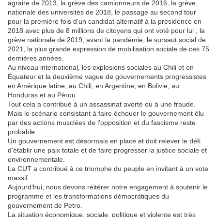
agraire de 2013, la grève des camionneurs de 2016, la grève
nationale des universités de 2018, le passage au second tour
pour la première fois d'un candidat alternatif à la présidence en
2018 avec plus de 8 millions de citoyens qui ont voté pour lui ; la
grève nationale de 2019, avant la pandémie, le sursaut social de
2021, la plus grande expression de mobilisation sociale de ces 75
dernières années.
Au niveau international, les explosions sociales au Chili et en
Équateur et la deuxième vague de gouvernements progressistes
en Amérique latine, au Chili, en Argentine, en Bolivie, au
Honduras et au Pérou.
Tout cela a contribué à un assassinat avorté ou à une fraude.
Mais le scénario consistant à faire échouer le gouvernement élu
par des actions musclées de l'opposition et du fascisme reste
probable.
Un gouvernement est désormais en place et doit relever le défi
d'établir une paix totale et de faire progresser la justice sociale et
environnementale.
La CUT a contribué à ce triomphe du peuple en invitant à un vote
massif.
Aujourd'hui, nous devons réitérer notre engagement à soutenir le
programme et les transformations démocratiques du
gouvernement de Petro.
La situation économique, sociale, politique et violente est très