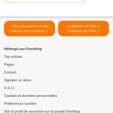
< Des procureurs et des
La pensée du Che et
policiers font irruption au
l'héritage de Fidel >
Palais du gouvernement du
Pérou
Hébergé par Overblog
Top articles
Pages
Contact
Signaler un abus
C.G.U.
Cookies et données personnelles
Préférences cookies
Voir le profil de anonyme sur le portail Overblog