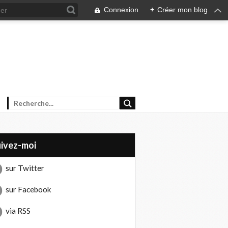
Connexion
+
Créer mon blog
uivez-moi
sur Twitter
sur Facebook
via RSS