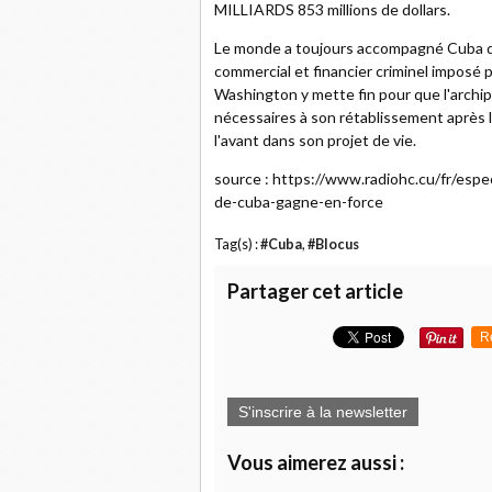
MILLIARDS 853 millions de dollars.
Le monde a toujours accompagné Cuba da
commercial et financier criminel imposé 
Washington y mette fin pour que l'archi
nécessaires à son rétablissement après 
l'avant dans son projet de vie.
source : https://www.radiohc.cu/fr/espe
de-cuba-gagne-en-force
Tag(s) :
#Cuba
,
#Blocus
Partager cet article
R
S'inscrire à la newsletter
Vous aimerez aussi :