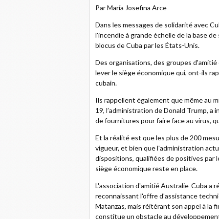
Par María Josefina Arce
Dans les messages de solidarité avec Cuba
l'incendie à grande échelle de la base de 
blocus de Cuba par les États-Unis.
Des organisations, des groupes d'amitié 
lever le siège économique qui, ont-ils 
cubain.
Ils rappellent également que même au mil
19, l’administration de Donald Trump, a in
de fournitures pour faire face au virus, qui
Et la réalité est que les plus de 200 me
vigueur, et bien que l'administration act
dispositions, qualifiées de positives par 
siège économique reste en place.
L'association d'amitié Australie-Cuba a 
reconnaissant l'offre d'assistance techn
Matanzas, mais réitérant son appel à la fin
constitue un obstacle au développement 