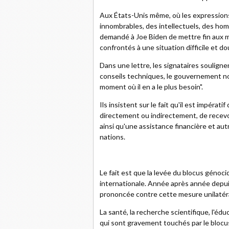
Aux États-Unis même, où les expressions
innombrables, des intellectuels, des hom
demandé à Joe Biden de mettre fin aux m
confrontés à une situation difficile et d
Dans une lettre, les signataires soulign
conseils techniques, le gouvernement nor
moment où il en a le plus besoin".
Ils insistent sur le fait qu'il est impéra
directement ou indirectement, de recevo
ainsi qu'une assistance financière et aut
nations.
Le fait est que la levée du blocus géno
internationale. Année après année depui
prononcée contre cette mesure unilatér
La santé, la recherche scientifique, l'é
qui sont gravement touchés par le blocu