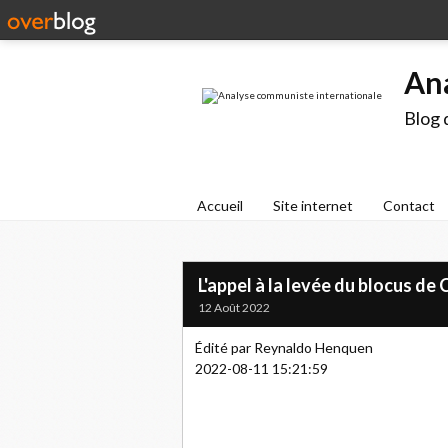
An
Blog 
Accueil
Site internet
Contact
L'appel à la levée du blocus de
12 Août 2022
Édité par Reynaldo Henquen
2022-08-11 15:21:59