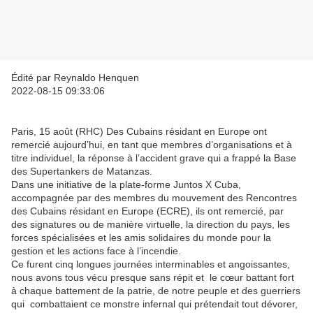
Édité par Reynaldo Henquen
2022-08-15 09:33:06
Paris, 15 août (RHC) Des Cubains résidant en Europe ont
remercié aujourd’hui, en tant que membres d’organisations et à
titre individuel, la réponse à l’accident grave qui a frappé la Base
des Supertankers de Matanzas.
Dans une initiative de la plate-forme Juntos X Cuba,
accompagnée par des membres du mouvement des Rencontres
des Cubains résidant en Europe (ECRE), ils ont remercié, par
des signatures ou de manière virtuelle, la direction du pays, les
forces spécialisées et les amis solidaires du monde pour la
gestion et les actions face à l’incendie.
Ce furent cinq longues journées interminables et angoissantes,
nous avons tous vécu presque sans répit et le cœur battant fort
à chaque battement de la patrie, de notre peuple et des guerriers
qui combattaient ce monstre infernal qui prétendait tout dévorer,