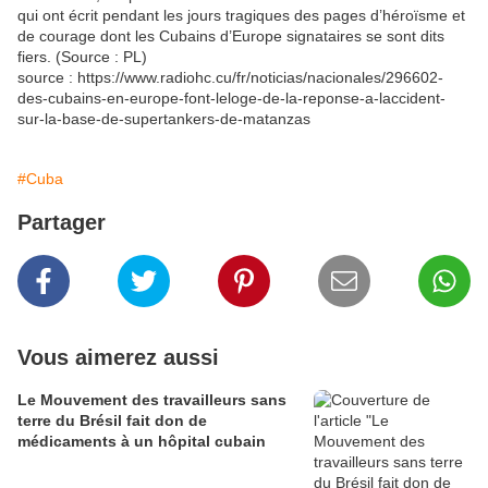
qui ont écrit pendant les jours tragiques des pages d’héroïsme et
de courage dont les Cubains d’Europe signataires se sont dits
fiers. (Source : PL)
source : https://www.radiohc.cu/fr/noticias/nacionales/296602-
des-cubains-en-europe-font-leloge-de-la-reponse-a-laccident-
sur-la-base-de-supertankers-de-matanzas
#Cuba
Partager
Vous aimerez aussi
Le Mouvement des travailleurs sans
terre du Brésil fait don de
médicaments à un hôpital cubain