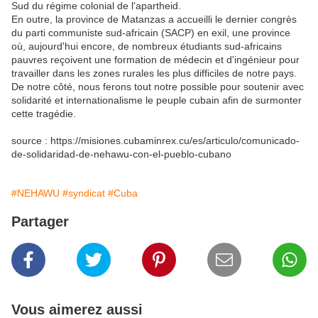
Sud du régime colonial de l'apartheid.
En outre, la province de Matanzas a accueilli le dernier congrès
du parti communiste sud-africain (SACP) en exil, une province
où, aujourd'hui encore, de nombreux étudiants sud-africains
pauvres reçoivent une formation de médecin et d'ingénieur pour
travailler dans les zones rurales les plus difficiles de notre pays.
De notre côté, nous ferons tout notre possible pour soutenir avec
solidarité et internationalisme le peuple cubain afin de surmonter
cette tragédie.
source : https://misiones.cubaminrex.cu/es/articulo/comunicado-
de-solidaridad-de-nehawu-con-el-pueblo-cubano
#NEHAWU
#syndicat
#Cuba
Partager
Vous aimerez aussi