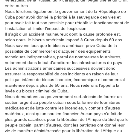
Venezuela, de la Russie, du Nicaragua, de l'Argentine et du Chili,
entre autres.
Nous félicitons également le gouvernement de la République de
Cuba pour avoir donné la priorité à la sauvegarde des vies et
pour avoir fait tout son possible pour rétablir le fonctionnement de
l'installation et limiter l'impact de l'explosion.
Il s'agit d'un accident malheureux dont la cause profonde est,
selon nous, le blocus américain imposé à Cuba depuis 60 ans.
Nous savons tous que le blocus américain prive Cuba de la
possibilité de commercer et d'acquérir des équipements
techniques indispensables, parmi de nombreuses fournitures,
notamment dans le but d'améliorer les infrastructures du pays.
Les administrations américaines successives doivent donc
assumer la responsabilité de ces incidents en raison de leur
politique infâme de blocus financier, économique et commercial
maintenue depuis plus de 60 ans. Nous réitérons l'appel à la
levée du blocus criminel de Cuba.
Nous demandons au gouvernement sud-africain de fournir un
soutien urgent au peuple cubain sous la forme de fournitures
médicales et de lutte contre les incendies, y compris d'autres
matériaux, ainsi qu'un soutien financier. Aucun pays n'a fait de
plus grands sacrifices pour la libération de l'Afrique du Sud que le
peuple cubain, parmi d'autres, dont les patriotes ont donné leur
vie de manière désintéressée pour la libération de l'Afrique du