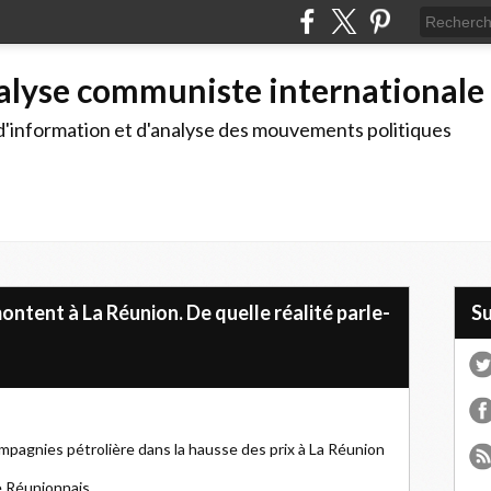
alyse communiste internationale
d'information et d'analyse des mouvements politiques
montent à La Réunion. De quelle réalité parle-
S
mpagnies pétrolière dans la hausse des prix à La Réunion
te Réunionnais