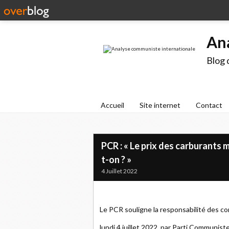
An
Blog 
Accueil
Site internet
Contact
PCR : « Le prix des carburants 
t-on ? »
4 Juillet 2022
Le PCR souligne la responsabilité des co
lundi 4 juillet 2022, par Parti Communis