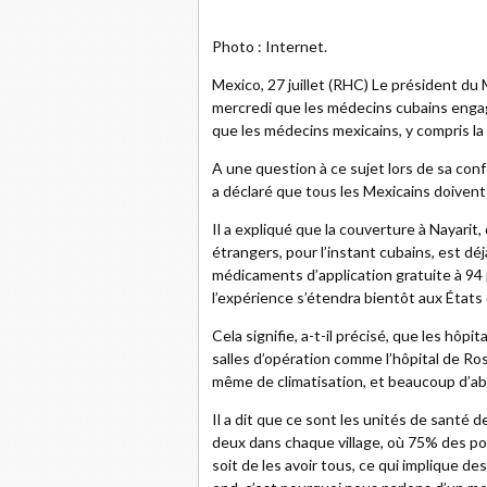
Photo : Internet.
Mexico, 27 juillet (RHC) Le président d
mercredi que les médecins cubains eng
que les médecins mexicains, y compris la 
A une question à ce sujet lors de sa conf
a déclaré que tous les Mexicains doiven
Il a expliqué que la couverture à Nayar
étrangers, pour l’instant cubains, est déj
médicaments d’application gratuite à 94 
l’expérience s’étendra bientôt aux États 
Cela signifie, a-t-il précisé, que les hôp
salles d’opération comme l’hôpital de R
même de climatisation, et beaucoup d’a
Il a dit que ce sont les unités de santé d
deux dans chaque village, où 75% des pos
soit de les avoir tous, ce qui implique d