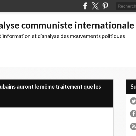
alyse communiste internationale
d'information et d'analyse des mouvements politiques
ubains auront le même traitement que les
S