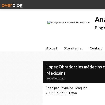
An
Blog 
Accueil
Site internet
Contact
López Obrador : les médecins c
Mexicains
30 Juillet 2022
Édité par Reynaldo Henquen
2022-07-27 18:17:50