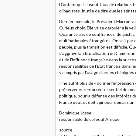
D’autant qu’ils usent tous de relations t
djihadistes. Inutile de dire que les séna
Dernier exemple, le Président Macron va s
Curieux choix. Elle va se dérouler à la ve
Quarante ans de souffrances, de gâchis, d
multinationales étrangères. On sait par 
peuple, plus la transition est difficile. 
s’aggrave la « brutalisation du Cameroun 
et de l’influence française dans la success
responsabilités de l’État français dans
y compris par l’usage d’armes chimiques c
Il ne suffit plus de « donner l’impression 
préserver et renforcer l’essentiel de no
politique, pour la défense des intérêts 
France peut et doit agir pour demain, un
Dominique Josse
responsable du collectif Afrique
source