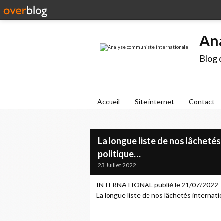
An
Blog 
Accueil
Site internet
Contact
La longue liste de nos lâchetés
politique…
23 Juillet 2022
INTERNATIONAL publié le 21/07/2022
La longue liste de nos lâchetés internat