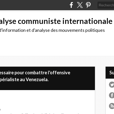
alyse communiste internationale
d'information et d'analyse des mouvements politiques
cessaire pour combattre l'offensive
S
mpérialiste au Venezuela.
0