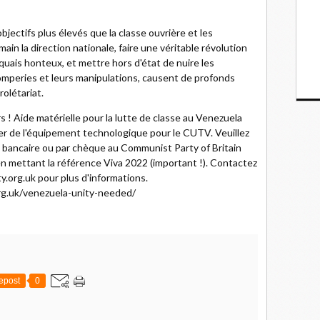
objectifs plus élevés que la classe ouvrière et les
main la direction nationale, faire une véritable révolution
laquais honteux, et mettre hors d'état de nuire les
romperies et leurs manipulations, causent de profonds
rolétariat.
 ! Aide matérielle pour la lutte de classe au Venezuela
r de l'équipement technologique pour le CUTV. Veuillez
 bancaire ou par chèque au Communist Party of Britain
n mettant la référence Viva 2022 (important !). Contactez
org.uk pour plus d'informations.
rg.uk/venezuela-unity-needed/
epost
0