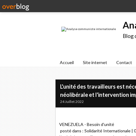
An
Blog 
Accueil
Site internet
Contact
L'unité des travailleurs est né
néolibérale et l'intervention i
24 Juillet 2022
VENEZUELA - Besoin d'unité
posté dans : Solidarité Internationale | 