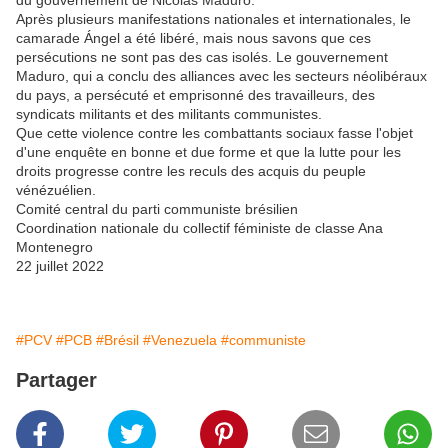
du gouvernement de Nicolás Maduro.
Après plusieurs manifestations nationales et internationales, le
camarade Ángel a été libéré, mais nous savons que ces
persécutions ne sont pas des cas isolés. Le gouvernement
Maduro, qui a conclu des alliances avec les secteurs néolibéraux
du pays, a persécuté et emprisonné des travailleurs, des
syndicats militants et des militants communistes.
Que cette violence contre les combattants sociaux fasse l'objet
d'une enquête en bonne et due forme et que la lutte pour les
droits progresse contre les reculs des acquis du peuple
vénézuélien.
Comité central du parti communiste brésilien
Coordination nationale du collectif féministe de classe Ana
Montenegro
22 juillet 2022
#PCV
#PCB
#Brésil
#Venezuela
#communiste
Partager