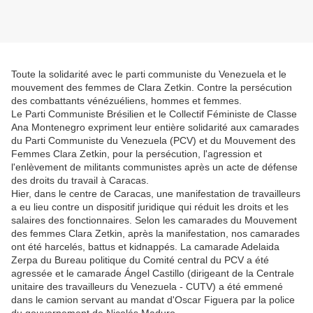
Toute la solidarité avec le parti communiste du Venezuela et le
mouvement des femmes de Clara Zetkin. Contre la persécution
des combattants vénézuéliens, hommes et femmes.
Le Parti Communiste Brésilien et le Collectif Féministe de Classe
Ana Montenegro expriment leur entière solidarité aux camarades
du Parti Communiste du Venezuela (PCV) et du Mouvement des
Femmes Clara Zetkin, pour la persécution, l'agression et
l'enlèvement de militants communistes après un acte de défense
des droits du travail à Caracas.
Hier, dans le centre de Caracas, une manifestation de travailleurs
a eu lieu contre un dispositif juridique qui réduit les droits et les
salaires des fonctionnaires. Selon les camarades du Mouvement
des femmes Clara Zetkin, après la manifestation, nos camarades
ont été harcelés, battus et kidnappés. La camarade Adelaida
Zerpa du Bureau politique du Comité central du PCV a été
agressée et le camarade Ángel Castillo (dirigeant de la Centrale
unitaire des travailleurs du Venezuela - CUTV) a été emmené
dans le camion servant au mandat d'Oscar Figuera par la police