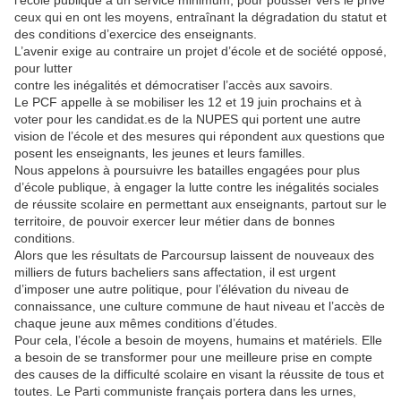
l’école publique à un service minimum, pour pousser vers le privé
ceux qui en ont les moyens, entraînant la dégradation du statut et
des conditions d’exercice des enseignants.
L’avenir exige au contraire un projet d’école et de société opposé,
pour lutter
contre les inégalités et démocratiser l’accès aux savoirs.
Le PCF appelle à se mobiliser les 12 et 19 juin prochains et à
voter pour les candidat.es de la NUPES qui portent une autre
vision de l’école et des mesures qui répondent aux questions que
posent les enseignants, les jeunes et leurs familles.
Nous appelons à poursuivre les batailles engagées pour plus
d’école publique, à engager la lutte contre les inégalités sociales
de réussite scolaire en permettant aux enseignants, partout sur le
territoire, de pouvoir exercer leur métier dans de bonnes
conditions.
Alors que les résultats de Parcoursup laissent de nouveaux des
milliers de futurs bacheliers sans affectation, il est urgent
d’imposer une autre politique, pour l’élévation du niveau de
connaissance, une culture commune de haut niveau et l’accès de
chaque jeune aux mêmes conditions d’études.
Pour cela, l’école a besoin de moyens, humains et matériels. Elle
a besoin de se transformer pour une meilleure prise en compte
des causes de la difficulté scolaire en visant la réussite de tous et
toutes. Le Parti communiste français portera dans les urnes,