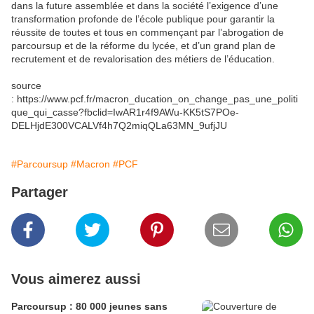
dans la future assemblée et dans la société l’exigence d’une
transformation profonde de l’école publique pour garantir la
réussite de toutes et tous en commençant par l’abrogation de
parcoursup et de la réforme du lycée, et d’un grand plan de
recrutement et de revalorisation des métiers de l’éducation.
source
: https://www.pcf.fr/macron_ducation_on_change_pas_une_politi
que_qui_casse?fbclid=IwAR1r4f9AWu-KK5tS7POe-
DELHjdE300VCALVf4h7Q2miqQLa63MN_9ufjJU
#Parcoursup
#Macron
#PCF
Partager
Vous aimerez aussi
Parcoursup : 80 000 jeunes sans