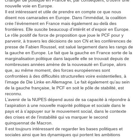
changer de politique en France et, par conséquent, d’ouvrir une
nouvelle voie en Europe.
Il est intéressant et utile de prendre en compte ce que nous
disent nos camarades en Europe. Dans l’immédiat, la coalition
crée l’évènement en France mais également au-delà des
frontières. Elle suscite beaucoup d’intérêt et d’espoir en Europe.
Le rôle positif de force de proposition que joue le PCF pour y
parvenir, à travers les décisions de son CN et les conférences de
presse de Fabien Roussel, est salué largement dans les rangs de
la gauche en Europe. Le fait que la gauche en France sorte de la
marginalisation politique dans laquelle elle se trouvait depuis de
nombreuses années amène de la nouveauté en Europe, alors
que, au même moment, des forces européennes sont
confrontées à des difficultés structurelles voire existentielles, à
l’image de Die Linke en Allemagne. Le fait également qu’au sein
de la gauche française, le PCF en soit le pôle de stabilité, est
reconnu.
L’avenir de la NUPES dépend aussi de sa capacité à répondre à
l’aspiration à une nouvelle majorité politique et sociale dans le
pays et à s’appuyer sur le mouvement social, dans le contexte
des crises et de l’instabilité qui va marquer le second
quinquennat de Macron.
Il est toujours intéressant de regarder les bases politiques et
sociales ainsi que les dynamiques qui portent les ambitions