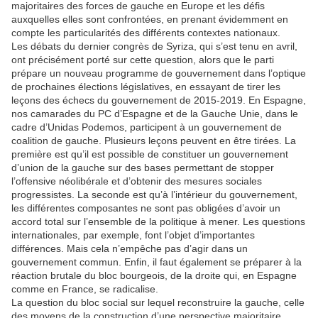
majoritaires des forces de gauche en Europe et les défis
auxquelles elles sont confrontées, en prenant évidemment en
compte les particularités des différents contextes nationaux.
Les débats du dernier congrès de Syriza, qui s’est tenu en avril,
ont précisément porté sur cette question, alors que le parti
prépare un nouveau programme de gouvernement dans l’optique
de prochaines élections législatives, en essayant de tirer les
leçons des échecs du gouvernement de 2015-2019. En Espagne,
nos camarades du PC d’Espagne et de la Gauche Unie, dans le
cadre d’Unidas Podemos, participent à un gouvernement de
coalition de gauche. Plusieurs leçons peuvent en être tirées. La
première est qu’il est possible de constituer un gouvernement
d’union de la gauche sur des bases permettant de stopper
l’offensive néolibérale et d’obtenir des mesures sociales
progressistes. La seconde est qu’à l’intérieur du gouvernement,
les différentes composantes ne sont pas obligées d’avoir un
accord total sur l’ensemble de la politique à mener. Les questions
internationales, par exemple, font l’objet d’importantes
différences. Mais cela n’empêche pas d’agir dans un
gouvernement commun. Enfin, il faut également se préparer à la
réaction brutale du bloc bourgeois, de la droite qui, en Espagne
comme en France, se radicalise.
La question du bloc social sur lequel reconstruire la gauche, celle
des moyens de la construction d’une perspective majoritaire,