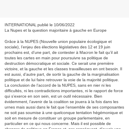
INTERNATIONAL publié le 10/06/2022
La Nupes et la question majoritaire à gauche en Europe
Grâce à la NUPES (Nouvelle union populaire écologique et
sociale), l’enjeu des élections législatives des 12 et 19 juin
prochains est, d’une part, de contester à Macron le fait qu’il ait
toutes les cartes en main pour poursuivre sa politique de
destruction démocratique et sociale. Ce serait une première
victoire, et la gauche et les classes travailleuses en ont besoin. Il
est aussi, d’autre part, de sortir la gauche de la marginalisation
politique et de lui faire retrouver la voie de la majorité politique.
La conclusion de l’accord de la NUPES, sans en nier ni les
difficultés, ni les contradictions importantes, ni le rapport de force
qui s’exerce en son sein, est un outil nécessaire. Bien
évidemment, l’avenir de la coalition se jouera à la fois dans les
urnes mais aussi dans le fait que l’ensemble de ses composantes
ne soit pas soumise à une quelconque tentation hégémonique et
soit en mesure de constituer un groupe parlementaire, en
particulier en ce qui nous concerne. Mais il est possible de