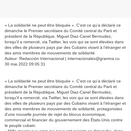
« La solidarité ne peut être bloquée ». C'est ce qu'a déclaré ce
dimanche le Premier secrétaire du Comité central du Parti et
président de la République, Miguel Diaz-Canel Bermudez,
lorsqu'il a remercié, via Twitter, les voix qui se sont élevées dans
des villes de plusieurs pays par des Cubains vivant à l'étranger et
des amis membres de mouvements de solidarité.
Auteur: Redacción Internacional | internacionales@granma.cu
30 mai 2022 09:05:31
« La solidarité ne peut être bloquée ». C'est ce qu'a déclaré ce
dimanche le Premier secrétaire du Comité central du Parti et
président de la République, Miguel Diaz-Canel Bermudez,
lorsqu'il a remercié, via Twitter, les voix qui se sont élevées dans
des villes de plusieurs pays par des Cubains vivant à l'étranger et
des amis membres de mouvements de solidarité, protagonistes
d'une nouvelle journée de rejet du blocus économique,
commercial et financier du gouvernement des États-Unis contre
le peuple cubain.