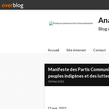
An
Blog 
Accueil
Site internet
Contact
Manifeste des Partis Communi
peuples indigènes et des luttes
30 Mai 2022
27 mai, 2022