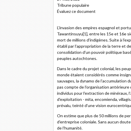
Tribune populaire
Évaluez ce document
L'invasion des empires espagnol et portu
Tawantinsuyu[1], entre les 15e et 16e siè
mort de millions d'indigènes. Suite à l'ex
établi par l'appropriation de la terre et de
consolidation d'un pouvoir politique basé
peuples autochtones.
Dans le cadre du projet colonial, les peu
monde étaient considérés comme insignif
sauvages, la dynamo de l'accumulation du
pas compte de l'organisation antérieure d
individus pour l'extraction de minéraux, l
d'exploitation - mita, encomienda, villagi
prévalu, teinté d'une vision eurocentri
On estime que plus de 50 millions de pe
d'entreprise coloniale. Sans aucun doute
de l'humanité.