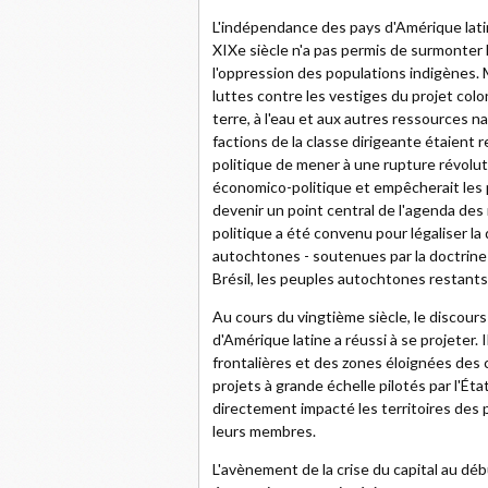
L'indépendance des pays d'Amérique lati
XIXe siècle n'a pas permis de surmonter 
l'oppression des populations indigènes. M
luttes contre les vestiges du projet colo
terre, à l'eau et aux autres ressources n
factions de la classe dirigeante étaient
politique de mener à une rupture révolut
économico-politique et empêcherait les
devenir un point central de l'agenda des
politique a été convenu pour légaliser l
autochtones - soutenues par la doctrine d
Brésil, les peuples autochtones restant
Au cours du vingtième siècle, le discours 
d'Amérique latine a réussi à se projeter.
frontalières et des zones éloignées des
projets à grande échelle pilotés par l'Ét
directement impacté les territoires des
leurs membres.
L'avènement de la crise du capital au dé