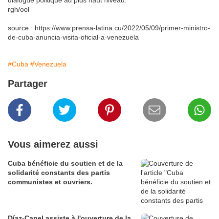
dialogue politique au plus haut niveau.
rgh/ool
source : https://www.prensa-latina.cu/2022/05/09/primer-ministro-
de-cuba-anuncia-visita-oficial-a-venezuela
#Cuba
#Venezuela
Partager
Vous aimerez aussi
Cuba bénéficie du soutien et de la
solidarité constants des partis
communistes et ouvriers.
Díaz-Canel assiste à l'ouverture de la