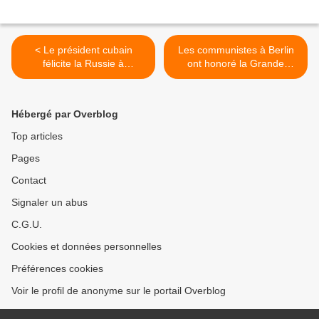
< Le président cubain
Les communistes à Berlin
félicite la Russie à
ont honoré la Grande
l'occasion du jour de la
Victoire Antifasciste malgré
Victoire
l'interdiction de la police >
Hébergé par Overblog
Top articles
Pages
Contact
Signaler un abus
C.G.U.
Cookies et données personnelles
Préférences cookies
Voir le profil de anonyme sur le portail Overblog