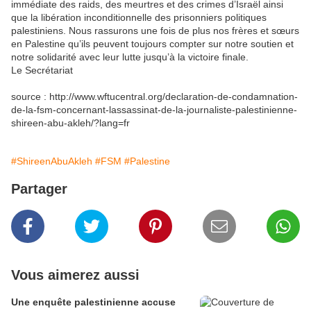
immédiate des raids, des meurtres et des crimes d’Israël ainsi
que la libération inconditionnelle des prisonniers politiques
palestiniens. Nous rassurons une fois de plus nos frères et sœurs
en Palestine qu’ils peuvent toujours compter sur notre soutien et
notre solidarité avec leur lutte jusqu’à la victoire finale.
Le Secrétariat
source : http://www.wftucentral.org/declaration-de-condamnation-
de-la-fsm-concernant-lassassinat-de-la-journaliste-palestinienne-
shireen-abu-akleh/?lang=fr
#ShireenAbuAkleh
#FSM
#Palestine
Partager
Vous aimerez aussi
Une enquête palestinienne accuse