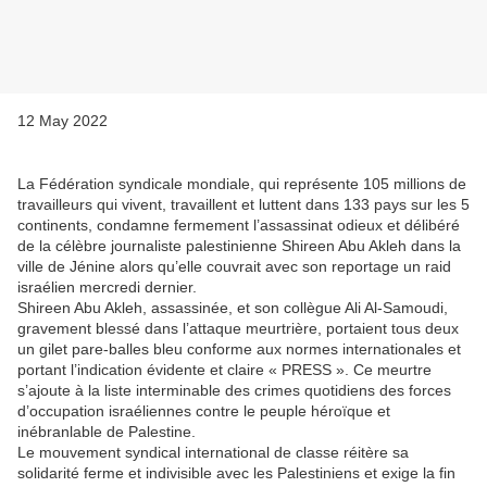
12 May 2022
La Fédération syndicale mondiale, qui représente 105 millions de
travailleurs qui vivent, travaillent et luttent dans 133 pays sur les 5
continents, condamne fermement l’assassinat odieux et délibéré
de la célèbre journaliste palestinienne Shireen Abu Akleh dans la
ville de Jénine alors qu’elle couvrait avec son reportage un raid
israélien mercredi dernier.
Shireen Abu Akleh, assassinée, et son collègue Ali Al-Samoudi,
gravement blessé dans l’attaque meurtrière, portaient tous deux
un gilet pare-balles bleu conforme aux normes internationales et
portant l’indication évidente et claire « PRESS ». Ce meurtre
s’ajoute à la liste interminable des crimes quotidiens des forces
d’occupation israéliennes contre le peuple héroïque et
inébranlable de Palestine.
Le mouvement syndical international de classe réitère sa
solidarité ferme et indivisible avec les Palestiniens et exige la fin