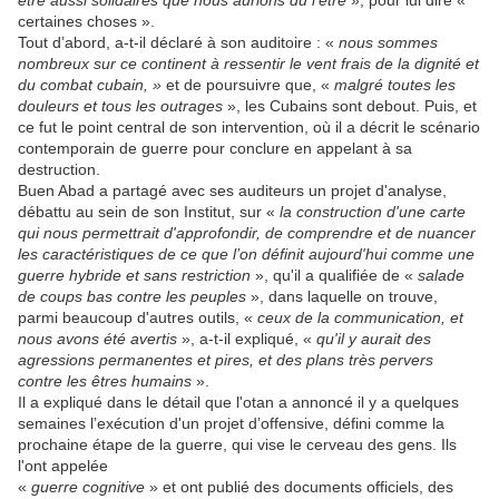
être aussi solidaires que nous aurions dû l'être
», pour lui dire «
certaines choses ».
Tout d’abord, a-t-il déclaré à son auditoire : «
nous sommes
nombreux sur ce continent à ressentir le vent frais de la dignité et
du combat cubain, »
et de poursuivre que, «
malgré toutes les
douleurs et tous les outrages
», les Cubains sont debout. Puis, et
ce fut le point central de son intervention, où il a décrit le scénario
contemporain de guerre pour conclure en appelant à sa
destruction.
Buen Abad a partagé avec ses auditeurs un projet d'analyse,
débattu au sein de son Institut, sur «
la construction d'une carte
qui nous permettrait d'approfondir, de comprendre et de nuancer
les caractéristiques de ce que l’on définit aujourd'hui comme une
guerre hybride et sans restriction
», qu'il a qualifiée de «
salade
de coups bas contre les peuples
», dans laquelle on trouve,
parmi beaucoup d'autres outils, «
ceux de la communication, et
nous avons été avertis
», a-t-il expliqué, «
qu'il y aurait des
agressions permanentes et pires, et des plans très pervers
contre les êtres humains
».
Il a expliqué dans le détail que l'otan a annoncé il y a quelques
semaines l’exécution d'un projet d’offensive, défini comme la
prochaine étape de la guerre, qui vise le cerveau des gens. Ils
l'ont appelée
«
guerre cognitive
» et ont publié des documents officiels, des