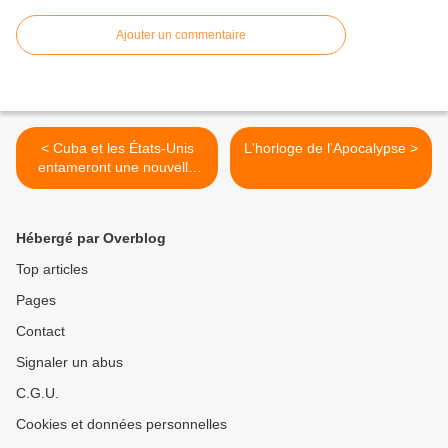
Ajouter un commentaire
< Cuba et les États-Unis
L'horloge de l'Apocalypse >
entameront une nouvelle
série de discussions
migratoires
Hébergé par Overblog
Top articles
Pages
Contact
Signaler un abus
C.G.U.
Cookies et données personnelles