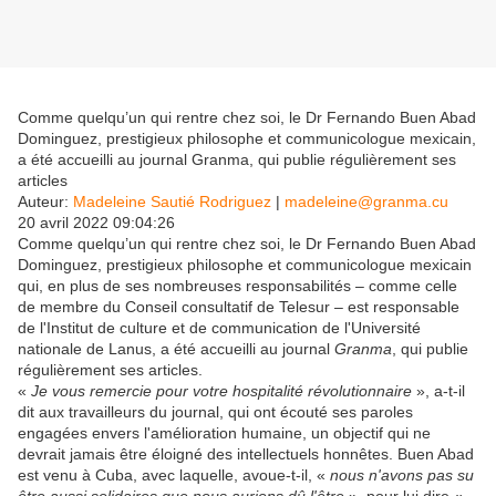
Comme quelqu’un qui rentre chez soi, le Dr Fernando Buen Abad
Dominguez, prestigieux philosophe et communicologue mexicain,
a été accueilli au journal Granma, qui publie régulièrement ses
articles
Auteur:
Madeleine Sautié Rodriguez
|
madeleine@granma.cu
20 avril 2022 09:04:26
Comme quelqu’un qui rentre chez soi, le Dr Fernando Buen Abad
Dominguez, prestigieux philosophe et communicologue mexicain
qui, en plus de ses nombreuses responsabilités – comme celle
de membre du Conseil consultatif de Telesur – est responsable
de l'Institut de culture et de communication de l'Université
nationale de Lanus, a été accueilli au journal
Granma
, qui publie
régulièrement ses articles.
«
Je vous remercie pour votre hospitalité révolutionnaire
», a-t-il
dit aux travailleurs du journal, qui ont écouté ses paroles
engagées envers l'amélioration humaine, un objectif qui ne
devrait jamais être éloigné des intellectuels honnêtes. Buen Abad
est venu à Cuba, avec laquelle, avoue-t-il, «
nous n'avons pas su