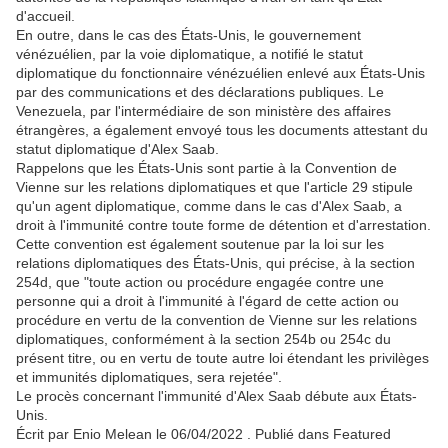
d'accueil.
En outre, dans le cas des États-Unis, le gouvernement
vénézuélien, par la voie diplomatique, a notifié le statut
diplomatique du fonctionnaire vénézuélien enlevé aux États-Unis
par des communications et des déclarations publiques. Le
Venezuela, par l'intermédiaire de son ministère des affaires
étrangères, a également envoyé tous les documents attestant du
statut diplomatique d'Alex Saab.
Rappelons que les États-Unis sont partie à la Convention de
Vienne sur les relations diplomatiques et que l'article 29 stipule
qu'un agent diplomatique, comme dans le cas d'Alex Saab, a
droit à l'immunité contre toute forme de détention et d'arrestation.
Cette convention est également soutenue par la loi sur les
relations diplomatiques des États-Unis, qui précise, à la section
254d, que "toute action ou procédure engagée contre une
personne qui a droit à l'immunité à l'égard de cette action ou
procédure en vertu de la convention de Vienne sur les relations
diplomatiques, conformément à la section 254b ou 254c du
présent titre, ou en vertu de toute autre loi étendant les privilèges
et immunités diplomatiques, sera rejetée".
Le procès concernant l'immunité d'Alex Saab débute aux États-
Unis.
Écrit par Enio Melean le 06/04/2022 . Publié dans Featured