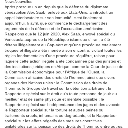
NewsNouvelles
Après presque un an depuis que la défense du diplomate
vénézuélien Alex Saab, enlevé aux États-Unis, a introduit un
appel interlocutoire sur son immunité, c'est finalement
aujourd'hui, 6 avril, que commence le déchargement des
arguments de la défense et de l'accusation américaine.
Rappelons que le 12 juin 2020, Alex Saab, envoyé spécial du
Venezuela auprès de la République islamique d'Iran, a été
détenu illégalement au Cap-Vert et qu'une procédure totalement
truquée et illégale a été menée à son encontre, violant toutes les
règles fondamentales d'une procédure régulière, raison pour
laquelle cette action illégale a été condamnée par des juristes et
des institutions juridiques en Afrique, comme la Cour de justice de
la Commission économique pour l'Afrique de l'Ouest, la
Commission africaine des droits de l'homme, ainsi que divers
organes des Nations unies : la Commission des droits de
l'homme, le Groupe de travail sur la détention arbitraire ; le
Rapporteur spécial sur le droit qu'a toute personne de jouir du
meilleur état de santé physique et mentale possible ; le
Rapporteur spécial sur l'indépendance des juges et des avocats ;
le Rapporteur spécial sur la torture et autres peines ou
traitements cruels, inhumains ou dégradants, et le Rapporteur
spécial sur les effets négatifs des mesures coercitives
unilatérales sur la jouissance des droits de l'homme, entre autres.