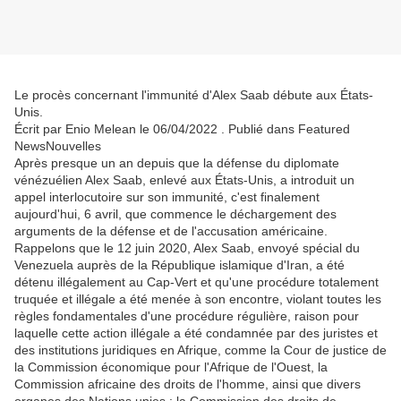
Le procès concernant l'immunité d'Alex Saab débute aux États-
Unis.
Écrit par Enio Melean le 06/04/2022 . Publié dans Featured
NewsNouvelles
Après presque un an depuis que la défense du diplomate
vénézuélien Alex Saab, enlevé aux États-Unis, a introduit un
appel interlocutoire sur son immunité, c'est finalement
aujourd'hui, 6 avril, que commence le déchargement des
arguments de la défense et de l'accusation américaine.
Rappelons que le 12 juin 2020, Alex Saab, envoyé spécial du
Venezuela auprès de la République islamique d'Iran, a été
détenu illégalement au Cap-Vert et qu'une procédure totalement
truquée et illégale a été menée à son encontre, violant toutes les
règles fondamentales d'une procédure régulière, raison pour
laquelle cette action illégale a été condamnée par des juristes et
des institutions juridiques en Afrique, comme la Cour de justice de
la Commission économique pour l'Afrique de l'Ouest, la
Commission africaine des droits de l'homme, ainsi que divers