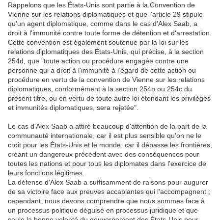
Rappelons que les États-Unis sont partie à la Convention de
Vienne sur les relations diplomatiques et que l'article 29 stipule
qu'un agent diplomatique, comme dans le cas d'Alex Saab, a
droit à l'immunité contre toute forme de détention et d'arrestation.
Cette convention est également soutenue par la loi sur les
relations diplomatiques des États-Unis, qui précise, à la section
254d, que "toute action ou procédure engagée contre une
personne qui a droit à l'immunité à l'égard de cette action ou
procédure en vertu de la convention de Vienne sur les relations
diplomatiques, conformément à la section 254b ou 254c du
présent titre, ou en vertu de toute autre loi étendant les privilèges
et immunités diplomatiques, sera rejetée".
Le cas d'Alex Saab a attiré beaucoup d'attention de la part de la
communauté internationale, car il est plus sensible qu'on ne le
croit pour les États-Unis et le monde, car il dépasse les frontières,
créant un dangereux précédent avec des conséquences pour
toutes les nations et pour tous les diplomates dans l'exercice de
leurs fonctions légitimes.
La défense d'Alex Saab a suffisamment de raisons pour augurer
de sa victoire face aux preuves accablantes qui l'accompagnent ;
cependant, nous devons comprendre que nous sommes face à
un processus politique déguisé en processus juridique et que
seule la bonne volonté du gouvernement des États-Unis pour