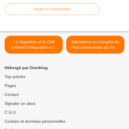
Ajouter un commentaire
< L'Argentine et le Chili
Salutations au Congrès du
prônent l'intégration et la
Parti communiste de l'Inde
coopération économique
(marxiste) >
Hébergé par Overblog
Top articles
Pages
Contact
Signaler un abus
C.G.U.
Cookies et données personnelles