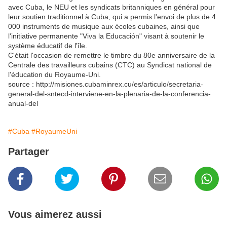
avec Cuba, le NEU et les syndicats britanniques en général pour
leur soutien traditionnel à Cuba, qui a permis l'envoi de plus de 4
000 instruments de musique aux écoles cubaines, ainsi que
l'initiative permanente "Viva la Educación" visant à soutenir le
système éducatif de l'île.
C'était l'occasion de remettre le timbre du 80e anniversaire de la
Centrale des travailleurs cubains (CTC) au Syndicat national de
l'éducation du Royaume-Uni.
source : http://misiones.cubaminrex.cu/es/articulo/secretaria-
general-del-sntecd-interviene-en-la-plenaria-de-la-conferencia-
anual-del
#Cuba
#RoyaumeUni
Partager
Vous aimerez aussi