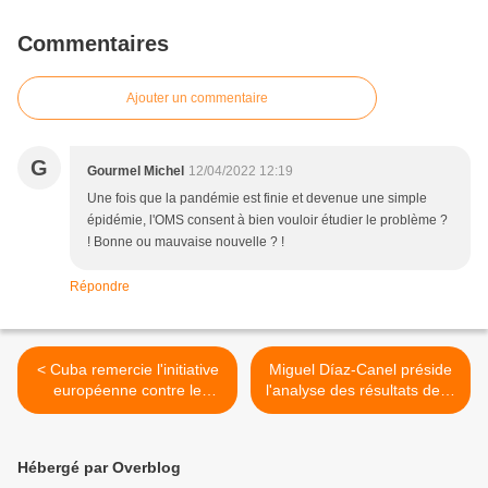
Commentaires
Ajouter un commentaire
G
Gourmel Michel
12/04/2022 12:19
Une fois que la pandémie est finie et devenue une simple
épidémie, l'OMS consent à bien vouloir étudier le problème ?
! Bonne ou mauvaise nouvelle ? !
Répondre
< Cuba remercie l'initiative
Miguel Díaz-Canel préside
européenne contre le
l'analyse des résultats de la
blocus nord-américain
politique étrangère de Cuba
>
Hébergé par Overblog