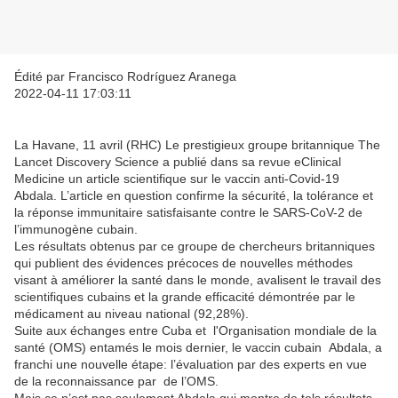
Édité par Francisco Rodríguez Aranega
2022-04-11 17:03:11
La Havane, 11 avril (RHC) Le prestigieux groupe britannique The
Lancet Discovery Science a publié dans sa revue eClinical
Medicine un article scientifique sur le vaccin anti-Covid-19
Abdala. L’article en question confirme la sécurité, la tolérance et
la réponse immunitaire satisfaisante contre le SARS-CoV-2 de
l’immunogène cubain.
Les résultats obtenus par ce groupe de chercheurs britanniques
qui publient des évidences précoces de nouvelles méthodes
visant à améliorer la santé dans le monde, avalisent le travail des
scientifiques cubains et la grande efficacité démontrée par le
médicament au niveau national (92,28%).
Suite aux échanges entre Cuba et l'Organisation mondiale de la
santé (OMS) entamés le mois dernier, le vaccin cubain Abdala, a
franchi une nouvelle étape: l’évaluation par des experts en vue
de la reconnaissance par de l’OMS.