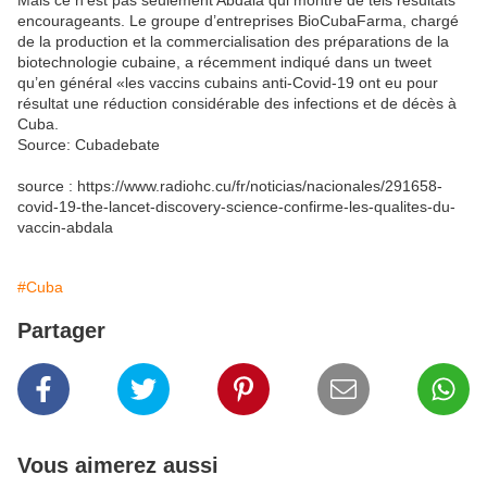
Mais ce n’est pas seulement Abdala qui montre de tels résultats
encourageants. Le groupe d’entreprises BioCubaFarma, chargé
de la production et la commercialisation des préparations de la
biotechnologie cubaine, a récemment indiqué dans un tweet
qu’en général «les vaccins cubains anti-Covid-19 ont eu pour
résultat une réduction considérable des infections et de décès à
Cuba.
Source: Cubadebate
source : https://www.radiohc.cu/fr/noticias/nacionales/291658-
covid-19-the-lancet-discovery-science-confirme-les-qualites-du-
vaccin-abdala
#Cuba
Partager
Vous aimerez aussi